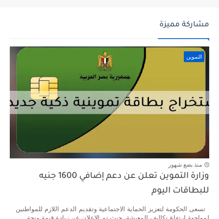
مشاركة مميزة
التموين
منذ بضع شهور
وزارة التموين تعلن عن دعم إضافي 1600 جنيه
للبطاقات اليوم
تسعى الحكومة لتعزيز الحماية الاجتماعية وتقديم الدعم اللازم للمواطنين
لمواجهة ارتفاع تكاليف المعيشة، حيث تم الإعلان عن زيادة قيمة منحة