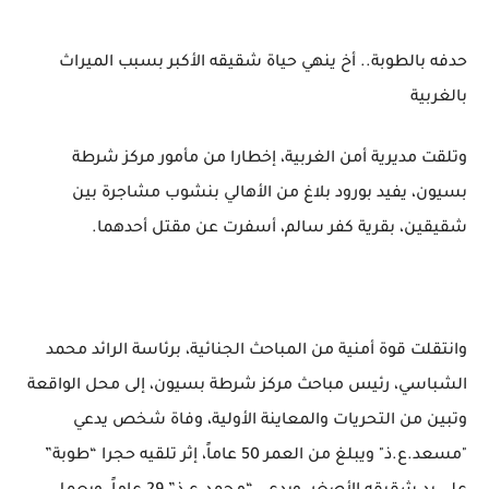
حدفه بالطوبة.. أخ ينهي حياة شقيقه الأكبر بسبب الميراث
بالغربية
وتلقت مديرية أمن الغربية، إخطارا من مأمور مركز شرطة
بسيون، يفيد بورود بلاغ من الأهالي بنشوب مشاجرة بين
شقيقين، بقرية كفر سالم، أسفرت عن مقتل أحدهما.
وانتقلت قوة أمنية من المباحث الجنائية، برئاسة الرائد محمد
الشباسي، رئيس مباحث مركز شرطة بسيون، إلى محل الواقعة
وتبين من التحريات والمعاينة الأولية، وفاة شخص يدعي
"مسعد.ع.ذ" ويبلغ من العمر 50 عاماً، إثر تلقيه حجرا “طوبة”