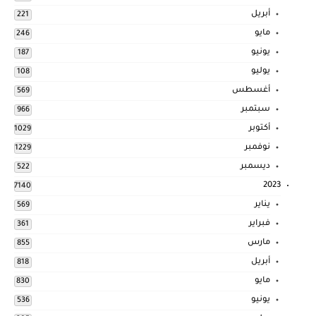
أبريل
221
مايو
246
يونيو
187
يوليو
108
أغسطس
569
سبتمبر
966
أكتوبر
1029
نوفمبر
1229
ديسمبر
522
2023
7140
يناير
569
فبراير
361
مارس
855
أبريل
818
مايو
830
يونيو
536