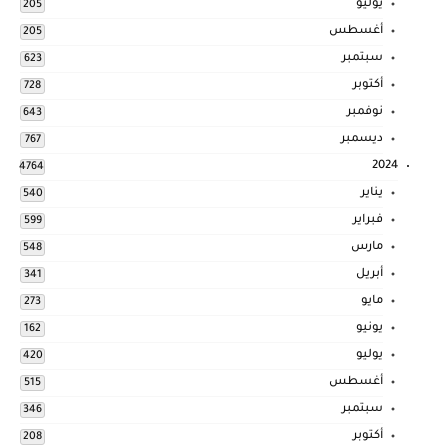
يوليو
205
أغسطس
205
سبتمبر
623
أكتوبر
728
نوفمبر
643
ديسمبر
767
2024
4764
يناير
540
فبراير
599
مارس
548
أبريل
341
مايو
273
يونيو
162
يوليو
420
أغسطس
515
سبتمبر
346
أكتوبر
208