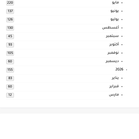
مايو
220
يونيو
137
يوليو
126
أغسطس
130
سبتمبر
45
أكتوبر
93
نوفمبر
105
ديسمبر
60
2026
155
يناير
83
فبراير
60
مارس
12