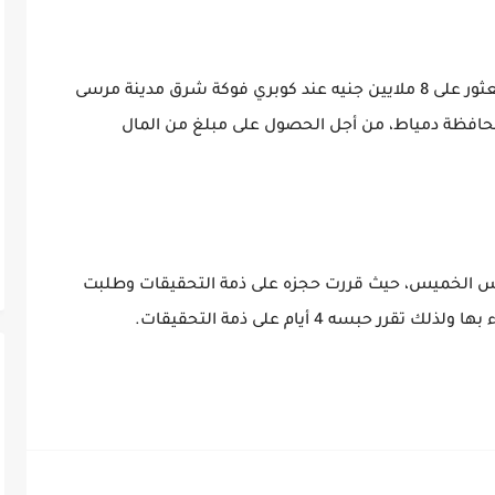
وتوصلت التحريات الأمنية إلى أن المتهم ادعى العثور على 8 ملايين جنيه عند كوبري فوكة شرق مدينة مرسى
محافظة دمياط، من أجل الحصول على مبلغ من المال
مس الخميس، حيث قررت حجزه على ذمة التحقيقات وطلبت
حبسه 4 أيام على ذمة التحقيقات.