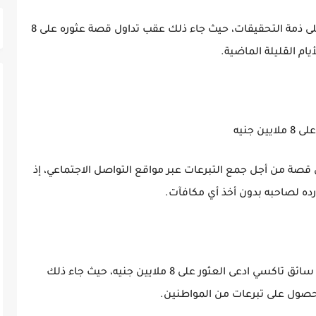
قررت نيابة مطروح حبس سائق تاكسي 4 أيام على ذمة التحقيقات، حيث جاء ذلك عقب تداول قصة عثوره على 8
يام القليلة الماضية.
جنيه
 قصة من أجل جمع التبرعات عبر مواقع التواصل الاجتماعي، إذ
وألقت مباحث قسم شرطة مطروح القبض على سائق تاكسي ادعى العثور على 8 ملايين جنيه، حيث جاء ذلك
حصول على تبرعات من المواطنين.