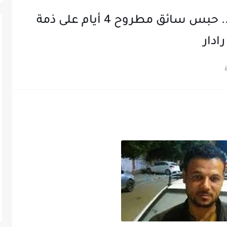
ادعى العثور على 8 ملايين جنيه.. حبس سائق مطروح 4 أيام على ذمة
ادار