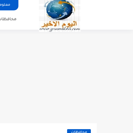
معلوما
محافظات
محافظات