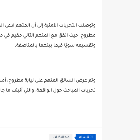
مطروح، حيث اتفق مع المتهم الثاني مقيم في 
وتقسيمه سويًا فيما بينهما بالمناصفة.
وتم عرض السائق المتهم على نيابة مطروح، أ
تحريات المباحث حول الواقعة، والتي أثبتت ما جاء بها ولذلك تقرر 
الأقسام
محافظات