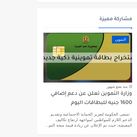
مشاركة مميزة
التموين
منذ بضع شهور
وزارة التموين تعلن عن دعم إضافي
1600 جنيه للبطاقات اليوم
تسعى الحكومة لتعزيز الحماية الاجتماعية وتقديم
الدعم اللازم للمواطنين لمواجهة ارتفاع تكاليف
المعيشة، حيث تم الإعلان عن زيادة قيمة منحة التم...