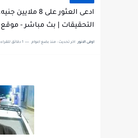
التحقيقات | بث مباشر - موقع ر
اوفى الانور
اخر تحديث :
منذ بضع اعوام
1 دقائق للقراءة