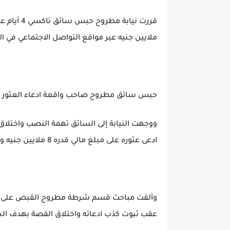
ملايين جنيه عبر مواقع التواصل الاجتماعي في الأ
حبس سائق مطروح صاحب واقعة ادعاء العثور على 8 ملايين 
ووجهت النيابة إلى السائق تهمة النصب واختلاق
ادعى عثوره على مبلغ مالي قدره 8 ملايين جنيه ورده لصاحبه بدون أخذ أي مكافآت.
عقب ثبوت كذب ادعائه واختلاق القصة بهدف ال