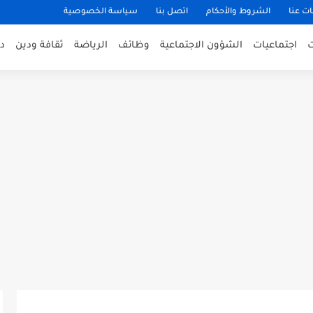
ت عنا
الشروط والأحكام
اتصل بنا
سياسة الخصوصية
اجتماعيات
الشؤون الاجتماعية
وظائف
الرياضة
ثقافة ودين
د