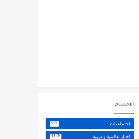
الاقسام
اجتماعيات
925
اخبار عالمية وعربية
4849