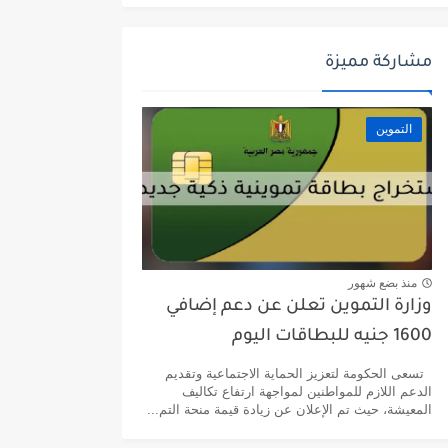
مشاركة مميزة
التموين
منذ بضع شهور
وزارة التموين تعلن عن دعم إضافي
1600 جنيه للبطاقات اليوم
تسعى الحكومة لتعزيز الحماية الاجتماعية وتقديم
الدعم اللازم للمواطنين لمواجهة ارتفاع تكاليف
المعيشة، حيث تم الإعلان عن زيادة قيمة منحة التم...