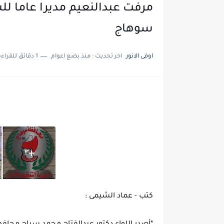
مرفت عبدالنعيم مديرا عاما للش
سوهاج
اوفى الانور
اخر تحديث :
منذ بضع اعوام
1 دقائق للقراءة
كتب - عماد الشيمى :