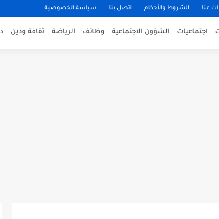
ت عنا
الشروط والأحكام
اتصل بنا
سياسة الخصوصية
اجتماعيات
الشؤون الاجتماعية
وظائف
الرياضة
ثقافة ودين
د