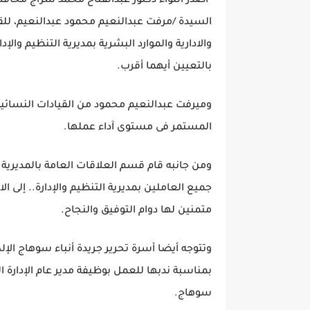
السيدة /مرفت عبدالنعيم محمود عبدالنعيم، للقيا
والادارية والموارد البشرية بمديرية التنظيم وا
بالتعيين أيهما أقرب.
وميرفت عبدالنعيم محمود من القيادات النسائية ب
المستمر فى مستوى آداء عملها.
ومن جانبه قام قسم العلاقات العامة بالمديرية 
جميع العاملين بمديرية التنظيم والإدارة.. إلى
متمنين لها دوام التوفيق والنجاح.
وتتوجه أيضا أسرة تحرير جريدة أنباء سوهاج الإل
بمناسبة ندبها للعمل بوظيفة مدير عام الإدارة الع
سوهاج.