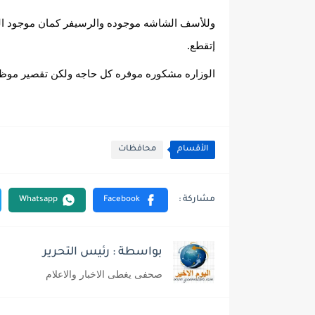
إتقطع.
الوزاره مشكوره موفره كل حاجه ولكن تقصير موظف
الأقسام
محافظات
بواسطة : رئيس التحرير
صحفى يغطى الاخبار والاعلام