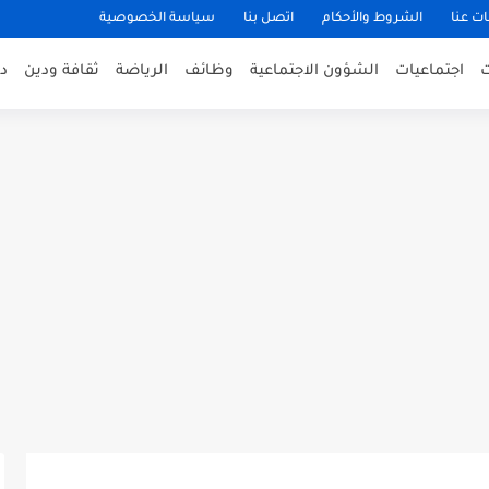
ت عنا
الشروط والأحكام
اتصل بنا
سياسة الخصوصية
اجتماعيات
الشؤون الاجتماعية
وظائف
الرياضة
ثقافة ودين
د