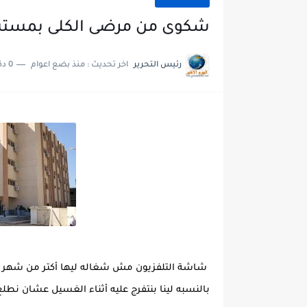
شكوى من مرضى الكلى بمستش
رئيس التحرير
اخر تحديث :
منذ بضع اعوام
0 دقائق للقراءة
بالنسبه لينا بنتفرج عليه أثناء الغسيل عشان نطلع 