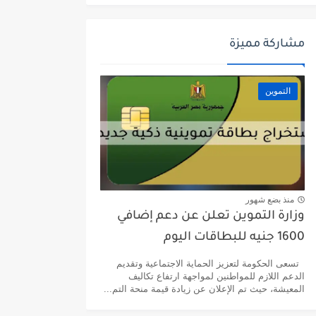
مشاركة مميزة
التموين
منذ بضع شهور
وزارة التموين تعلن عن دعم إضافي
1600 جنيه للبطاقات اليوم
تسعى الحكومة لتعزيز الحماية الاجتماعية وتقديم
الدعم اللازم للمواطنين لمواجهة ارتفاع تكاليف
المعيشة، حيث تم الإعلان عن زيادة قيمة منحة التم...