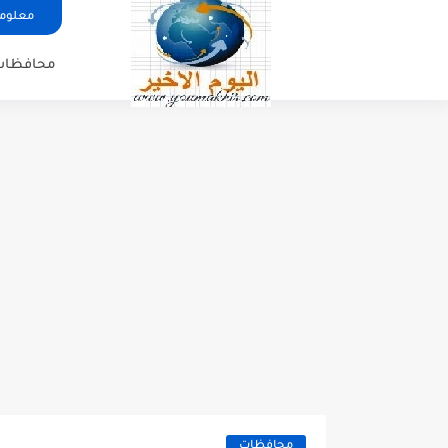
معلوما
محافظات
محافظات