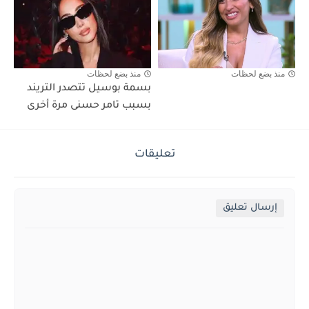
منذ بضع لحظات
منذ بضع لحظات
بسمة بوسيل تتصدر التريند
بسبب تامر حسنى مرة أخرى
تعليقات
إرسال تعليق