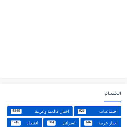
الاقسام
اجتماعيات
اخبار عالمية وعربية
4849
925
اخبار عربية
اسرائيل
اقتصاد
1246
384
146