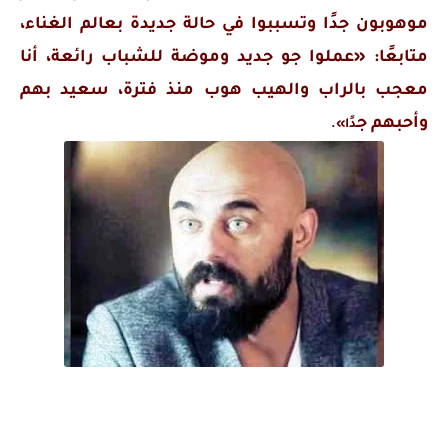
موهوبون جدًا وتسببوا في حالة جديدة بعالم الغناء،
متابعًا: «عملوا جو جديد وموضة للشباب رائعة، أنا
معجب بالراب والهيب هوب منذ فترة، سعيد بهم
وأحبهم ج
دًا».