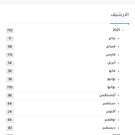
الارشيف
2021
733
يناير
17
فبراير
68
مارس
115
أبريل
34
مايو
30
يونيو
38
يوليو
110
أغسطس
86
سبتمبر
64
أكتوبر
24
نوفمبر
64
ديسمبر
83