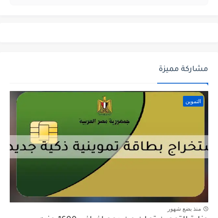
مشاركة مميزة
التموين
منذ بضع شهور