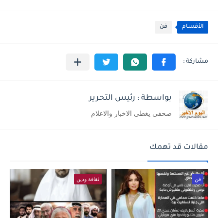
الأقسام
فن
بواسطة : رئيس التحرير
صحفى يغطى الاخبار والاعلام
مقالات قد تهمك
فن
ثقافة ودين