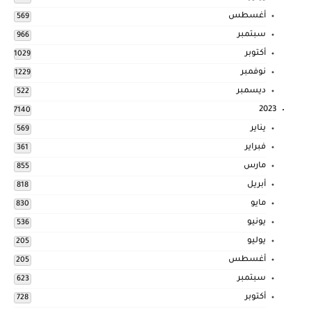
أغسطس
569
سبتمبر
966
أكتوبر
1029
نوفمبر
1229
ديسمبر
522
2023
7140
يناير
569
فبراير
361
مارس
855
أبريل
818
مايو
830
يونيو
536
يوليو
205
أغسطس
205
سبتمبر
623
أكتوبر
728