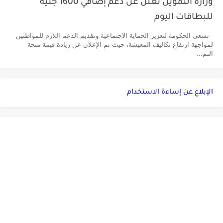
وزارة التموين تعلن عن دعم إضافي 1600 جنيه
للبطاقات اليوم
تسعى الحكومة لتعزيز الحماية الاجتماعية وتقديم الدعم اللازم للمواطنين
لمواجهة ارتفاع تكاليف المعيشة، حيث تم الإعلان عن زيادة قيمة منحة
التم...
الإبلاغ عن إساءة الاستخدام