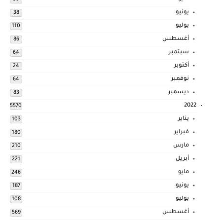
يونيو
38
يوليو
110
أغسطس
86
سبتمبر
64
أكتوبر
24
نوفمبر
64
ديسمبر
83
2022
5570
يناير
103
فبراير
180
مارس
210
أبريل
221
مايو
246
يونيو
187
يوليو
108
أغسطس
569