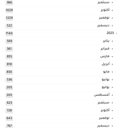
سبتمبر
966
أكتوبر
1029
نوفمبر
1229
ديسمبر
522
2023
7140
يناير
569
فبراير
361
مارس
855
أبريل
818
مايو
830
يونيو
536
يوليو
205
أغسطس
205
سبتمبر
623
أكتوبر
728
نوفمبر
643
ديسمبر
767