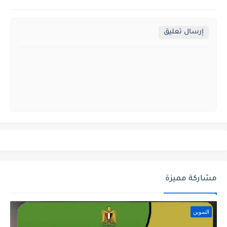
إرسال تعليق
مشاركة مميزة
التموين