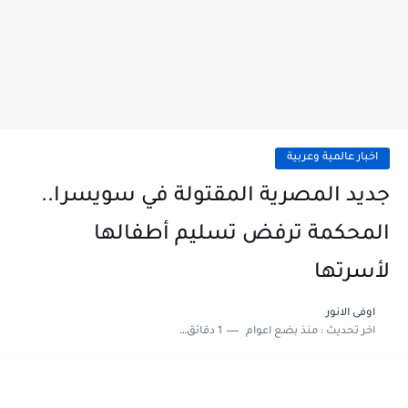
اخبار عالمية وعربية
جديد المصرية المقتولة في سويسرا..
المحكمة ترفض تسليم أطفالها
لأسرتها
اوفى الانور
اخر تحديث :
منذ بضع اعوام
1 دقائق للقراءة