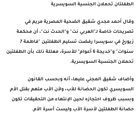
الطفلتان تحملان الجنسية السويسرية
وقال أحمد مجدي شقيق الضحية المصرية مريم في
تصريحات خاصة لـ"العربي نت" و"الحدث نت"، أن محكمة
زيورخ في سويسرا رفضت تسليم الطفلتين "فاطمة 7
سنوات" و"خديجة 6 أعوام" للأسرة، معللة ذلك بأن الطفلتين
تحملان الجنسية السويسرية.
وأضاف شقيق المجني عليها، أنه وبحسب القانون
السويسري تكون الحضانة للأب، ولأن الأب متهم بقتل الأم
وبسبب ظروف احتجازه لحين الإنتهاء من التحقيقات تكون
حضانة الطفلتين لأسرة الأب وليست أسرة الأم.