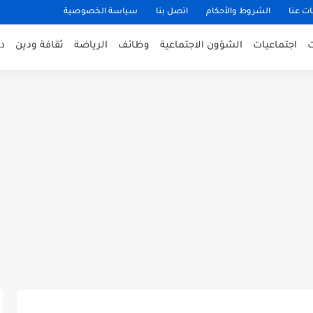
ت عنا
الشروط والأحكام
اتصل بنا
سياسة الخصوصية
اجتماعيات
الشؤون الاجتماعية
وظائف
الرياضة
ثقافة ودين
د