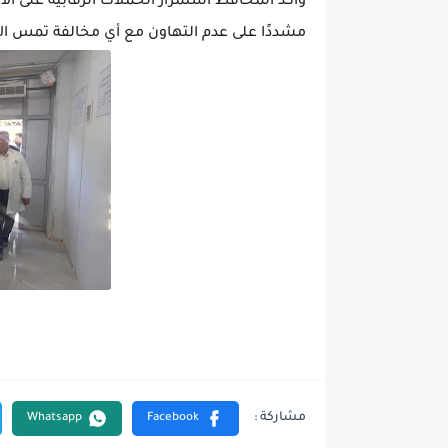
وأكد المحافظ استمرار الحملات الرقابية على ال
مشددًا على عدم التهاون مع أي مخالفة تمس ال