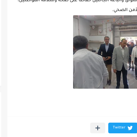
أسواق والباعة الجائلين حفاظًا على صحة وسلامة المواطنين،
أمن الصحي.