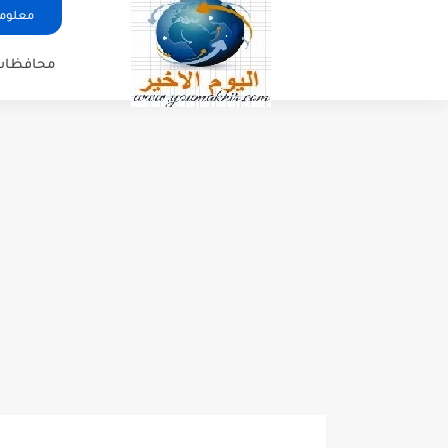
معلوما
محافظات