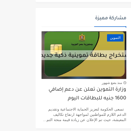
مشاركة مميزة
التموين
منذ بضع شهور
وزارة التموين تعلن عن دعم إضافي
1600 جنيه للبطاقات اليوم
تسعى الحكومة لتعزيز الحماية الاجتماعية وتقديم
الدعم اللازم للمواطنين لمواجهة ارتفاع تكاليف
المعيشة، حيث تم الإعلان عن زيادة قيمة منحة التم...