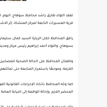
تفقد اللواء طارق راشد محافظ سوهاج، اليوم، ال
قرية العسيرات التابعة لمركز المنشاة، إثر الاشتبا
رافق المحافظ خلال الزيارة السيد كمال سليمان 
بسوهاج، واللواء أحمد إبراهيم رئيس مركز ومدينة
واطمأن المحافظ على الحالة الصحية للمصابين، م
اللازمة، وموجهًا باستمرار المتابعة حتى تماثلهم
كما وجّه المحافظ باتخاذ الإجراءات القانونية ال
المحضر اللازم، وإحالة الواقعة إلى النيابة العام