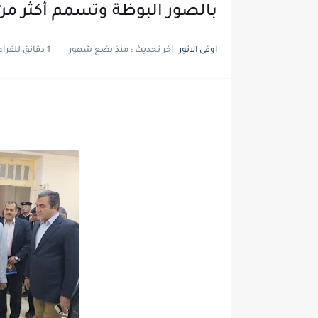
بالصور البوظة وتسمم أكثر من 60 حالة بالعسيرا
اوفى الانور
اخر تحديث :
منذ بضع شهور
1 دقائق للقراءة