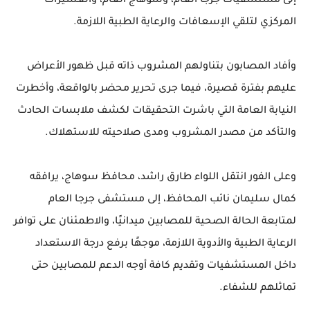
إلى مستشفيات جرجا العام، وسوهاج العام، والعسيرات
المركزي لتلقي الإسعافات والرعاية الطبية اللازمة.
وأفاد المصابون بتناولهم المشروب ذاته قبل ظهور الأعراض
عليهم بفترة قصيرة، فيما جرى تحرير محضر بالواقعة، وأخطرت
النيابة العامة التي باشرت التحقيقات لكشف ملابسات الحادث
والتأكد من مصدر المشروب ومدى صلاحيته للاستهلاك.
وعلى الفور انتقل اللواء طارق راشد، محافظ سوهاج، يرافقه
كمال سليمان نائب المحافظ، إلى مستشفى جرجا العام
لمتابعة الحالة الصحية للمصابين ميدانيًا، والاطمئنان على توافر
الرعاية الطبية والأدوية اللازمة، موجهًا برفع درجة الاستعداد
داخل المستشفيات وتقديم كافة أوجه الدعم للمصابين حتى
تماثلهم للشفاء.