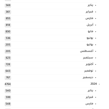
يناير
569
فبراير
361
مارس
855
أبريل
818
مايو
830
يونيو
536
يوليو
205
أغسطس
205
سبتمبر
623
أكتوبر
728
نوفمبر
643
ديسمبر
767
2024
4764
يناير
540
فبراير
599
مارس
548