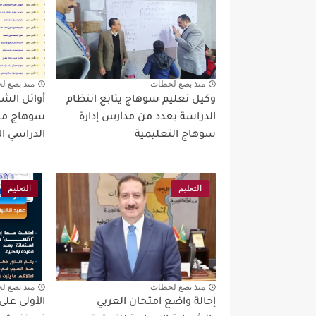
منذ بضع لحظات
منذ بضع ل
وكيل تعليم سوهاج يتابع انتظام
أوائل الشها
الدراسة بعدد من مدارس إدارة
سوهاج مح
سوهاج التعليمية
الدراسي الأول
التعليم
التعليم
منذ بضع لحظات
منذ بضع ل
إحالة واضع امتحان العربي
الأولى عل