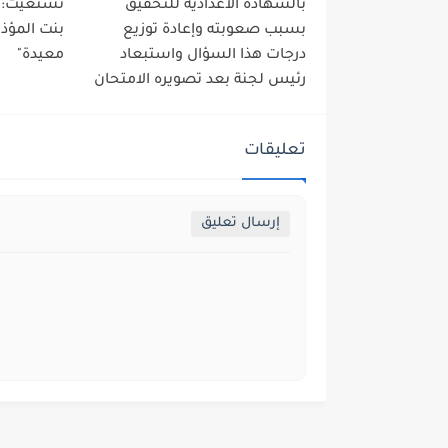
بالشهادة الاعدادية للتحقيق
تستغيث: عم
بسبب صعوبته وإعادة توزيع
بنت المؤذ
درجات هذا السؤال واستبعاد
معيدة"
رئيس لجنة بعد تصويره الامتحان
تعليقات
إرسال تعليق