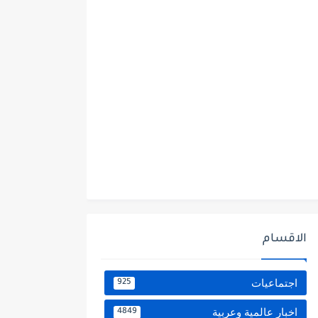
الاقسام
اجتماعيات
925
اخبار عالمية وعربية
4849