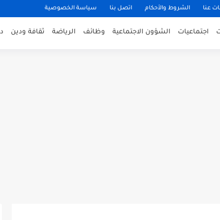
ت عنا
الشروط والأحكام
اتصل بنا
سياسة الخصوصية
اجتماعيات
الشؤون الاجتماعية
وظائف
الرياضة
ثقافة ودين
د