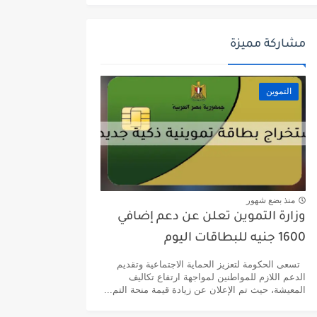
مشاركة مميزة
التموين
منذ بضع شهور
وزارة التموين تعلن عن دعم إضافي
1600 جنيه للبطاقات اليوم
تسعى الحكومة لتعزيز الحماية الاجتماعية وتقديم
الدعم اللازم للمواطنين لمواجهة ارتفاع تكاليف
المعيشة، حيث تم الإعلان عن زيادة قيمة منحة التم...