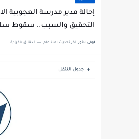
إحالة مدير مدرسة العجوبية ال
التحقيق والسبب.. سقوط سلم
اوفى الانور
اخر تحديث :
منذ عام
1 دقائق للقراءة
جدول التنقل