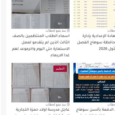
حظات
منذ بضع لحظات
دة الإعدادية بإدارة
اسماء الطلاب المنتظمين بالصف
افظة سوهاج الفصل
الثالث الذين لم يتقدمو لعمل
 2026
الاستمارة حتي اليوم واخرموعد لهم
غدا الاربعاء
التعليم
حظات
منذ بضع لحظات
ى الدفعة بألسن سوهاج
عاجل مدرسة اولاد حمزة التجارية