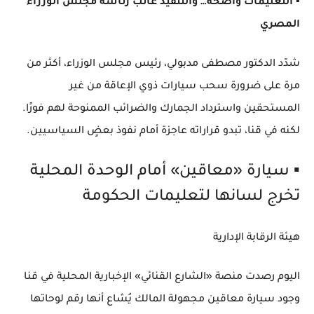
▪️ التعليمات واضحة… والتنفيذ غائب رئاسة مجلس الوزراء
المصري
شدّد الدكتور مصطفى مدبولي، رئيس مجلس الوزراء، أكثر من
مرة على ضرورة سحب سيارات ذوي الإعاقة من غير
المستحقين واسترداد الجمارك والضرائب الممنوحة لهم فورًا.
لكنه في قنا، تبدو قراراته عاجزة أمام نفوذ بعضٍ السياسيين.
▪️ سيارة «معاقين» أمام الوحدة المحلية
تخرج لسانها لتعليمات الحكومة
هيئة الرقابة الإدارية
اليوم رصدت منصة «الشارع القنائي» الإخبارية المحلية في قنا
وجود سيارة معاقين مجهولة المالك يُشاع أنها رقم لوحاتها