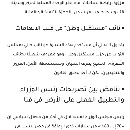
مزوّرة، رابضة لساعات أمام مقر الوحدة المحلية لمركز ومدينة
قنا، وسط صمت مريب من الأجهزة التنفيذية والأمنية.
▪️ نائب "مستقبل وطن" في قلب الاتهامات
يتداول الأهالي أن مستخدم هذه السيارة هو نائب حالي بمجلس
النواب عن حزب مستقبل وطن، وهو معروف شعبيًا بـ«نائب
الغُفرة». الجميع يعرف السيارة ومستخدمها: الأمن، المرور،
والتنفيذيون. لكن لا أحد يطبق القانون.
▪️ تناقض بين تصريحات رئيس الوزراء
والتطبيق الفعلي على الأرض في قنا
رئيس مجلس الوزراء نفسه قال في أكثر من محفل سياسي إن
«70 إلى 80%» من سيارات ذوي الإعاقة في مصر ليست في