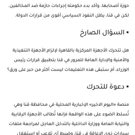
حوزة أصحابها، وأكد بدء حكومته إجراءات حازمة ضد المخالفين.
لكن في قنا، يظل النفوذ السياسي أقوى من قرارات الدولة.
▪️ السؤال الصارخ
هل تتحرك الأجهزة المركزية بالقاهرة لإلزام الأجهزة التنفيذية
والأمنية والإدارة العامة للمرور في قنا بتطبيق قرارات رئيس
الوزراء، أم ستبقى هذه التعليمات ليست أكثر من حبر على ورق؟
▪️ دعوة للتحرك
منصة «اليوم الاخير» الإخبارية المحلية في محافظة قنا وهي
تُسلط الضوء على هذه الواقعة فإنها تُطالب الأجهزة الرقابية
والنيابة العامة ووزارة الداخلية بالتدخل العاجل لمراجعة ملفات
سيارات ذوي الإعاقة في قنا، وضبط أي تلاعب أو استغلال