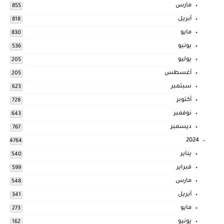
مارس
855
أبريل
818
مايو
830
يونيو
536
يوليو
205
أغسطس
205
سبتمبر
623
أكتوبر
728
نوفمبر
643
ديسمبر
767
2024
4764
يناير
540
فبراير
599
مارس
548
أبريل
341
مايو
273
يونيو
162