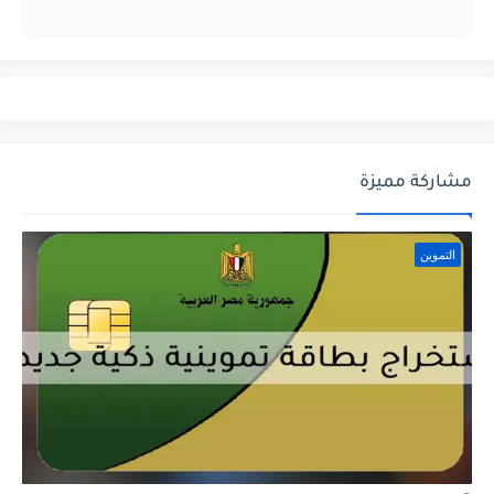
مشاركة مميزة
التموين