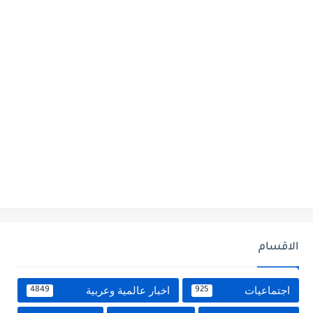
الاقسام
اجتماعيات
اخبار عالمية وعربية
4849
925