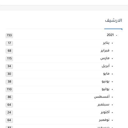
الارشيف
2021
733
يناير
17
فبراير
68
مارس
115
أبريل
34
مايو
30
يونيو
38
يوليو
110
أغسطس
86
سبتمبر
64
أكتوبر
24
نوفمبر
64