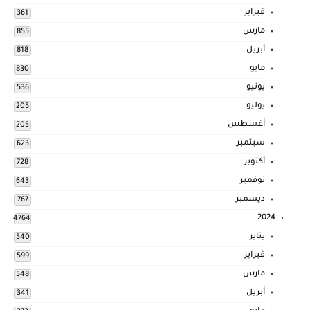
فبراير
361
مارس
855
أبريل
818
مايو
830
يونيو
536
يوليو
205
أغسطس
205
سبتمبر
623
أكتوبر
728
نوفمبر
643
ديسمبر
767
2024
4764
يناير
540
فبراير
599
مارس
548
أبريل
341