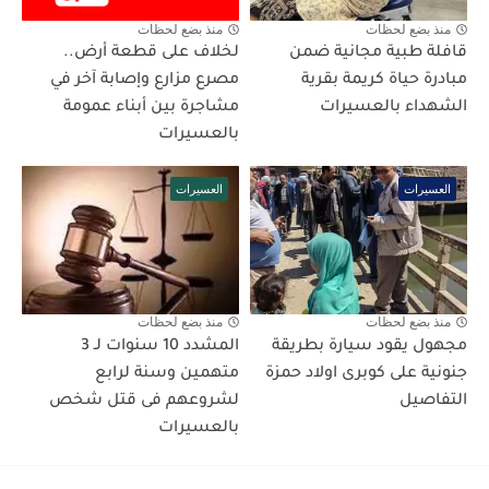
منذ بضع لحظات
منذ بضع لحظات
قافلة طبية مجانية ضمن
لخلاف على قطعة أرض..
مبادرة حياة كريمة بقرية
مصرع مزارع وإصابة آخر في
الشهداء بالعسيرات
مشاجرة بين أبناء عمومة
بالعسيرات
العسيرات
العسيرات
منذ بضع لحظات
منذ بضع لحظات
مجهول يقود سيارة بطريقة
المشدد 10 سنوات لـ 3
جنونية على كوبرى اولاد حمزة
متهمين وسنة لرابع
التفاصيل
لشروعهم فى قتل شخص
بالعسيرات