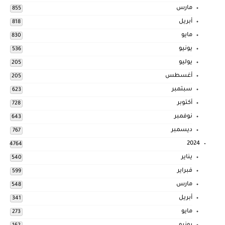
مارس
855
أبريل
818
مايو
830
يونيو
536
يوليو
205
أغسطس
205
سبتمبر
623
أكتوبر
728
نوفمبر
643
ديسمبر
767
2024
4764
يناير
540
فبراير
599
مارس
548
أبريل
341
مايو
273