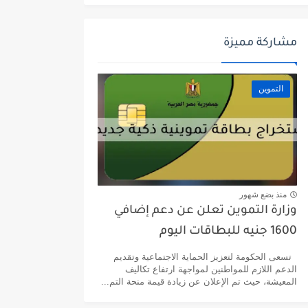
مشاركة مميزة
التموين
منذ بضع شهور
وزارة التموين تعلن عن دعم إضافي
1600 جنيه للبطاقات اليوم
تسعى الحكومة لتعزيز الحماية الاجتماعية وتقديم
الدعم اللازم للمواطنين لمواجهة ارتفاع تكاليف
المعيشة، حيث تم الإعلان عن زيادة قيمة منحة التم...