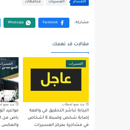
الأقسام
العسيرات
محافظات
مقالات قد تهمك
العسيرات
العسيرات
منذ بضع لحظات
منذ بضع ل
النيابة تباشر التحقيق في واقعة
مواعيد أت
إصابة شخص وضبط 6 أشخاص
باص من ا
في مشاجرة بمركز العسيرات
والعكس