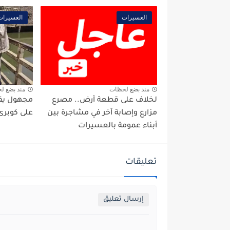
العسيرات
العسيرات
منذ بضع لحظات
منذ بضع ل
لخلاف على قطعة أرض.. مصرع
مجهول يقو
مزارع وإصابة آخر في مشاجرة بين
على كوبرى 
أبناء عمومة بالعسيرات
تعليقات
إرسال تعليق