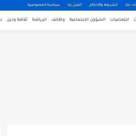
ت عنا
الشروط والأحكام
اتصل بنا
سياسة الخصوصية
اجتماعيات
الشؤون الاجتماعية
وظائف
الرياضة
ثقافة ودين
د