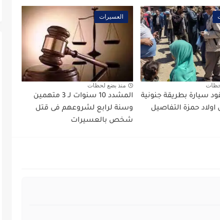
العسيرات
حظات
منذ بضع لحظات
د سيارة بطريقة جنونية
المشدد 10 سنوات لـ 3 متهمين
اولاد حمزة التفاصيل
وسنة لرابع لشروعهم فى قتل
شخص بالعسيرات