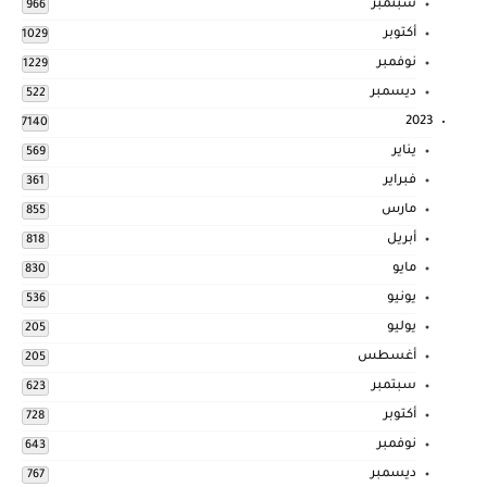
سبتمبر
966
أكتوبر
1029
نوفمبر
1229
ديسمبر
522
2023
7140
يناير
569
فبراير
361
مارس
855
أبريل
818
مايو
830
يونيو
536
يوليو
205
أغسطس
205
سبتمبر
623
أكتوبر
728
نوفمبر
643
ديسمبر
767