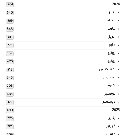
2024
4764
يناير
540
فبراير
599
مارس
548
أبريل
341
مايو
273
يونيو
162
يوليو
420
أغسطس
515
سبتمبر
346
أكتوبر
208
نوفمبر
433
ديسمبر
379
2025
1713
يناير
226
فبراير
201
مارس