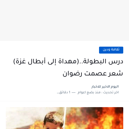
ثقافة ودين
درس البطولة..(مهداة إلى أبطال غزة)
شعر عصمت رضوان
اليوم الاخير للاخبار
اخر تحديث :
منذ بضع اعوام
1 دقائق للقراءة