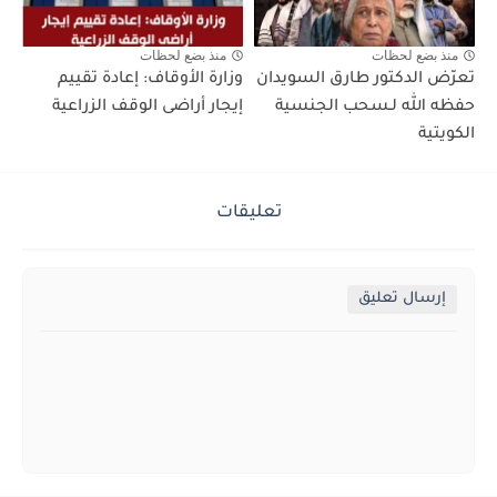
منذ بضع لحظات
منذ بضع لحظات
تعرّض الدكتور طارق السويدان
وزارة الأوقاف: إعادة تقييم
حفظه الله لـسحب الجنسية
إيجار أراضى الوقف الزراعية
الكويتية
تعليقات
إرسال تعليق