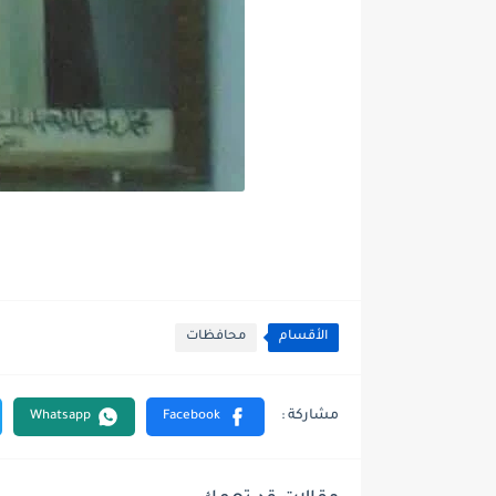
الأقسام
محافظات