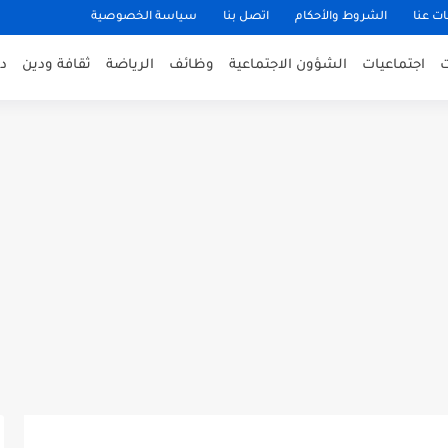
ت عنا
الشروط والأحكام
اتصل بنا
سياسة الخصوصية
اجتماعيات
الشؤون الاجتماعية
وظائف
الرياضة
ثقافة ودين
د