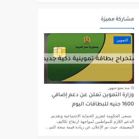
مشاركة مميزة
التموين
منذ بضع شهور
وزارة التموين تعلن عن دعم إضافي
1600 جنيه للبطاقات اليوم
تسعى الحكومة لتعزيز الحماية الاجتماعية وتقديم
الدعم اللازم للمواطنين لمواجهة ارتفاع تكاليف
المعيشة، حيث تم الإعلان عن زيادة قيمة منحة التم...