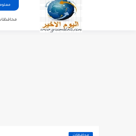
معلوما
محافظات
محافظات