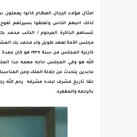
امثال هؤلاء الرجال العظام كانوا يعملون
لذلك احبهم الناس وتعلقوا بسيرتهم تفوح 
تنساهم الذاكرة المرحوم / النائب محمد ب
مجلس الأمة لعهد طويل ولد محمد بك المشوادي في المشا
كارنية المجلس من س
الله هو وفي المجلس حاجه مهمه جدا الملك
عابدين يتحدث عن جلالة الملك وعن المناسب
حقا تاريخ مشرف لبلده مشرفه رحم الله رجا
بالرحمه والمغفره.