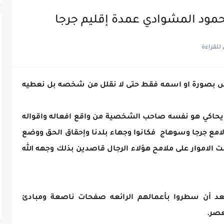
حمود المشوادي عمدة إقليم جرجا
بصورة او اسمه فقط حتى لا نقلل من شخصه بل نعطيه
ي يحاكي هو نفسه صاحب الشخصية من واقع افعاله واقواله
لامع جرجا وسوهاج فكانوا وجهاء بلدنا وإحقاق الحق ووضع
بت الاموار على ملامح هؤلاء الرجال قاصدين بذلك وجهه الله
 بعد أن سطروا بأعمالهم الرائعه صفحات ناصعة ومبادئ
عصر.