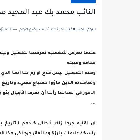
النائب محمد بك عبد المجيد م
اليوم الاخير للاخبار
اخر تحديث :
منذ بضع اعوام
1 دقائق للقراءة
عندما نعرض شخصيه نعرضها بتفصيل وليس 
مقامه وهيبته
وهذه التفصيل ليس مدح او زم منا انما الذ
وتعاملاته الذين جاؤوا مصباح مضيء وتاريخ 
الأمور في نصابها رأينا أن نعرف الأجيال بثوا
...
ان اقليم جرجا زاخر أبطال خلدهم التاريخ
راسخة علامات بارزة وما أفقر جرجا فى هذا ال