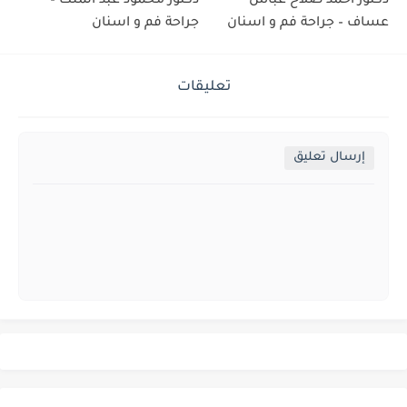
دكتور احمد صلاح عباس
دكتور محمود عبد الملك –
عساف – جراحة فم و اسنان
جراحة فم و اسنان
تعليقات
إرسال تعليق