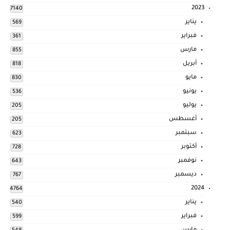
2023
7140
يناير
569
فبراير
361
مارس
855
أبريل
818
مايو
830
يونيو
536
يوليو
205
أغسطس
205
سبتمبر
623
أكتوبر
728
نوفمبر
643
ديسمبر
767
2024
4764
يناير
540
فبراير
599