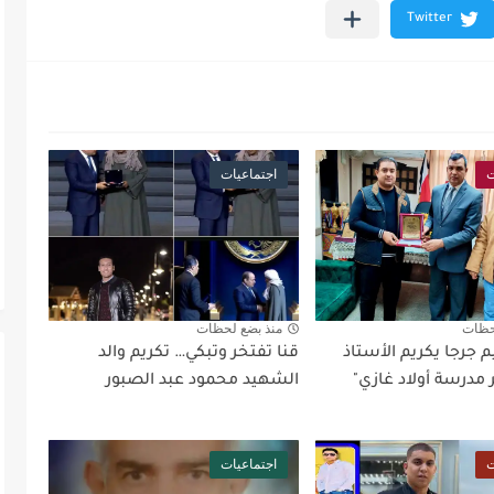
ت
اجتماعيات
حظات
منذ بضع لحظات
 جرجا يكريم الأستاذ
قنا تفتخر وتبكي… تكريم والد
مدرسة أولاد غازي"
الشهيد محمود عبد الصبور
ت
اجتماعيات