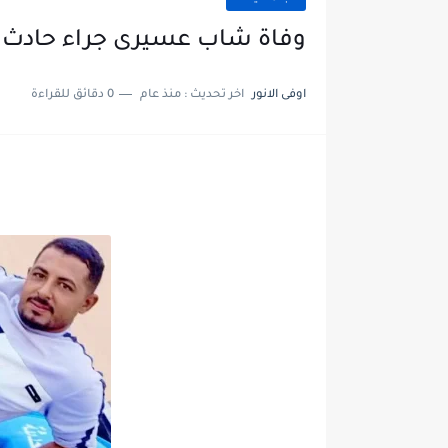
وفاة شاب عسيرى جراء حادث الي
اوفى الانور
اخر تحديث :
منذ عام
0 دقائق للقراءة