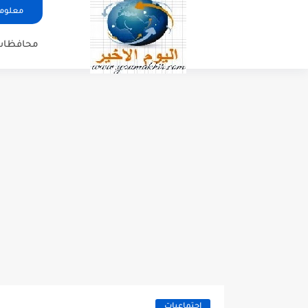
معلوما
محافظات
اجتماعيات