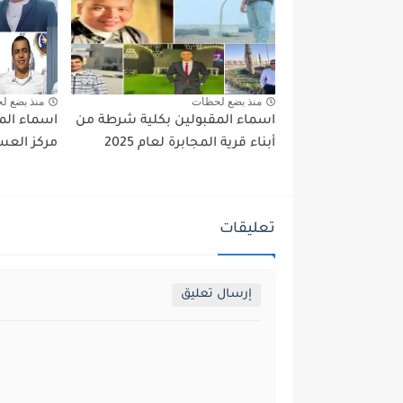
منذ بضع لحظات
منذ بضع ل
اسماء المقبولين بكلية شرطة من
اسماء الم
أبناء قرية المجابرة لعام 2025
مركز العسير
تعليقات
إرسال تعليق