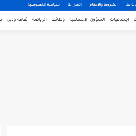
ت عنا
الشروط والأحكام
اتصل بنا
سياسة الخصوصية
اجتماعيات
الشؤون الاجتماعية
وظائف
الرياضة
ثقافة ودين
د