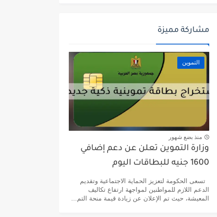
مشاركة مميزة
التموين
منذ بضع شهور
وزارة التموين تعلن عن دعم إضافي
1600 جنيه للبطاقات اليوم
تسعى الحكومة لتعزيز الحماية الاجتماعية وتقديم
الدعم اللازم للمواطنين لمواجهة ارتفاع تكاليف
المعيشة، حيث تم الإعلان عن زيادة قيمة منحة التم...