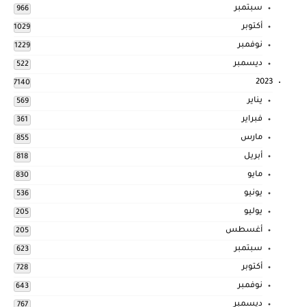
سبتمبر
966
أكتوبر
1029
نوفمبر
1229
ديسمبر
522
2023
7140
يناير
569
فبراير
361
مارس
855
أبريل
818
مايو
830
يونيو
536
يوليو
205
أغسطس
205
سبتمبر
623
أكتوبر
728
نوفمبر
643
ديسمبر
767