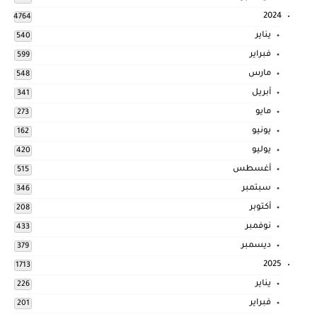
2024
4764
يناير
540
فبراير
599
مارس
548
أبريل
341
مايو
273
يونيو
162
يوليو
420
أغسطس
515
سبتمبر
346
أكتوبر
208
نوفمبر
433
ديسمبر
379
2025
1713
يناير
226
فبراير
201