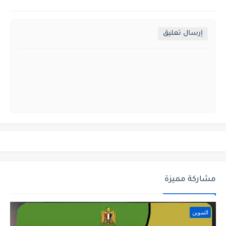
إرسال تعليق
مشاركة مميزة
التموين