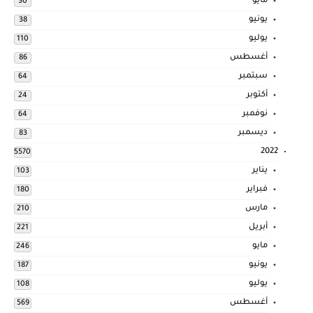
مايو
30
يونيو
38
يوليو
110
أغسطس
86
سبتمبر
64
أكتوبر
24
نوفمبر
64
ديسمبر
83
2022
5570
يناير
103
فبراير
180
مارس
210
أبريل
221
مايو
246
يونيو
187
يوليو
108
أغسطس
569