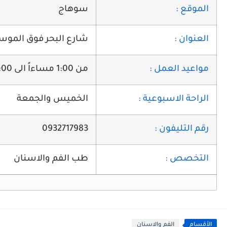
الموقع :
سوهاج
العنوان :
شارع البحر فوق الموسس
مواعيد العمل :
من 1:00 مساءاً الى 4:00 مساء ومن 5:00 مساءاً الي 9:30 مساءاً
الراحة الاسبوعية :
الخميس والجمعة
رقم التليفون :
0932717983
التخصص :
طب الفم والاسنان
الأقسام
الفم والاسنان