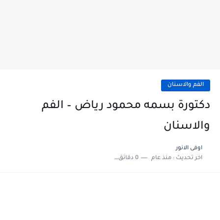
الفم والاسنان
دكتورة بسمه محمود رياض – الفم
والاسنان
اوفى الانور
اخر تحديث :
منذ عام
0 دقائق للقراءة