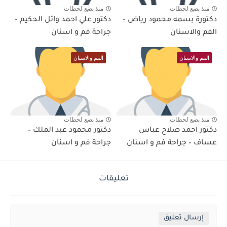
منذ بضع لحظات
منذ بضع لحظات
دكتورة بسمه محمود رياض –
دكتور علي احمد وائل الحكيم –
الفم والاسنان
جراحة فم و اسنان
الفم والاسنان
الفم والاسنان
منذ بضع لحظات
منذ بضع لحظات
دكتور احمد صلاح عباس
دكتور محمود عبد الملك –
عساف – جراحة فم و اسنان
جراحة فم و اسنان
تعليقات
إرسال تعليق