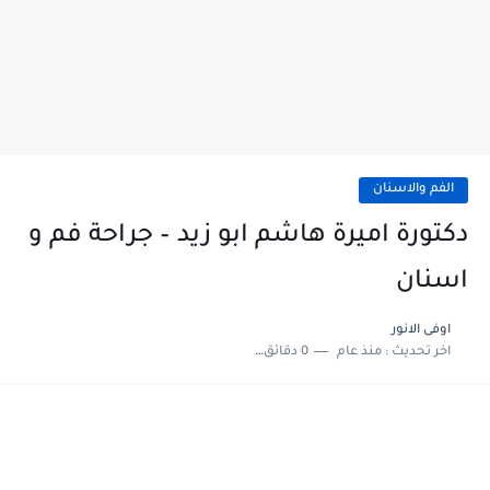
الفم والاسنان
دكتورة اميرة هاشم ابو زيد – جراحة فم و
اسنان
اوفى الانور
اخر تحديث :
منذ عام
0 دقائق للقراءة