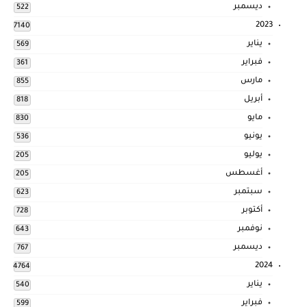
ديسمبر
522
2023
7140
يناير
569
فبراير
361
مارس
855
أبريل
818
مايو
830
يونيو
536
يوليو
205
أغسطس
205
سبتمبر
623
أكتوبر
728
نوفمبر
643
ديسمبر
767
2024
4764
يناير
540
فبراير
599