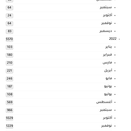
سبتمبر
64
أكتوبر
24
نوفمبر
64
ديسمبر
83
2022
5570
يناير
103
فبراير
180
مارس
210
أبريل
221
مايو
246
يونيو
187
يوليو
108
أغسطس
569
سبتمبر
966
أكتوبر
1029
نوفمبر
1229