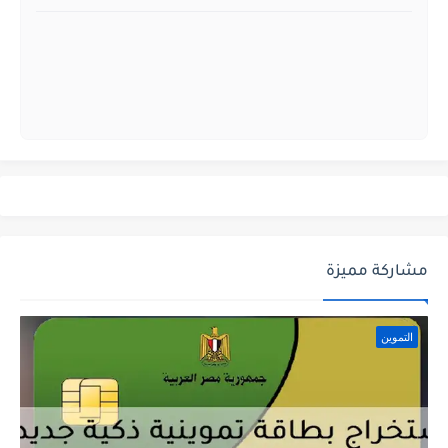
مشاركة مميزة
التموين