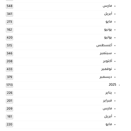
مارس
548
أبريل
341
مايو
273
يونيو
162
يوليو
420
أغسطس
515
سبتمبر
346
أكتوبر
208
نوفمبر
433
ديسمبر
379
2025
1713
يناير
226
فبراير
201
مارس
209
أبريل
161
مايو
220