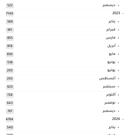
ديسمبر
522
2023
7140
يناير
569
فبراير
361
مارس
855
أبريل
818
مايو
830
يونيو
536
يوليو
205
أغسطس
205
سبتمبر
623
أكتوبر
728
نوفمبر
643
ديسمبر
767
2024
4764
يناير
540