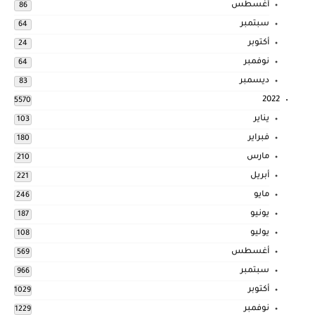
أغسطس
86
سبتمبر
64
أكتوبر
24
نوفمبر
64
ديسمبر
83
2022
5570
يناير
103
فبراير
180
مارس
210
أبريل
221
مايو
246
يونيو
187
يوليو
108
أغسطس
569
سبتمبر
966
أكتوبر
1029
نوفمبر
1229