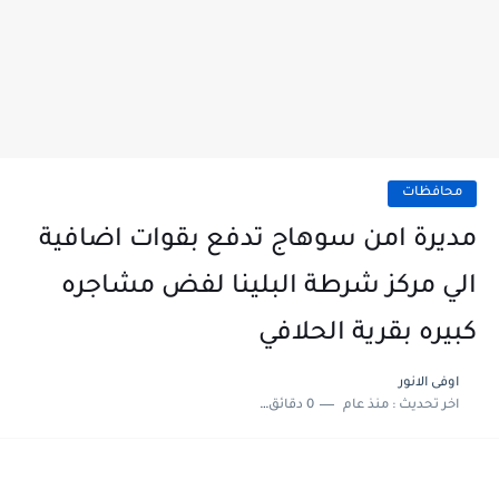
محافظات
مديرة امن سوهاج تدفع بقوات اضافية
الي مركز شرطة البلينا لفض مشاجره
كبيره بقرية الحلافي
اوفى الانور
اخر تحديث :
منذ عام
0 دقائق للقراءة