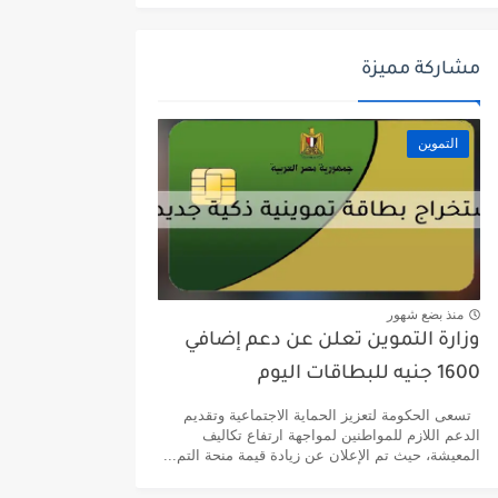
مشاركة مميزة
التموين
منذ بضع شهور
وزارة التموين تعلن عن دعم إضافي
1600 جنيه للبطاقات اليوم
تسعى الحكومة لتعزيز الحماية الاجتماعية وتقديم
الدعم اللازم للمواطنين لمواجهة ارتفاع تكاليف
المعيشة، حيث تم الإعلان عن زيادة قيمة منحة التم...