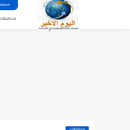
معلوما
محافظات
محافظات