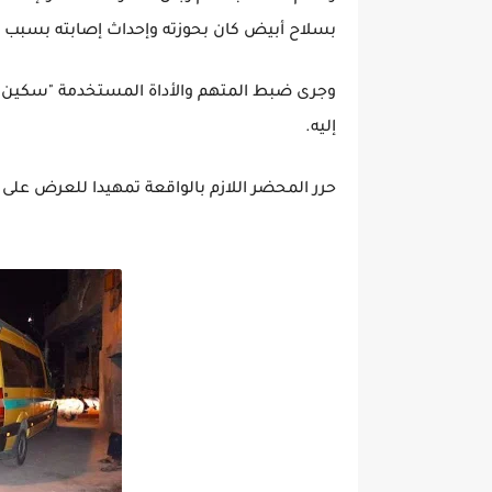
بسلاح أبيض كان بحوزته وإحداث إصابته بسبب
وجرى ضبط المتهم والأداة المستخدمة "سكين" ب
إليه.
حرر المحضر اللازم بالواقعة تمهيدا للعرض على