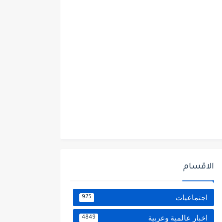
الاقسام
اجتماعيات
925
اخبار عالمية وعربية
4849