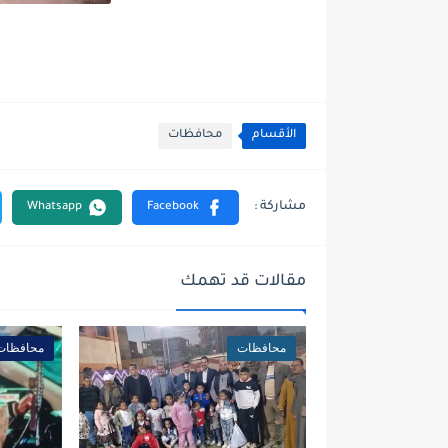
الأقسام
محافظات
مقالات قد تهمك
محافظات
محافظات