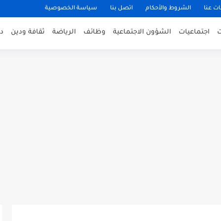
ت عنا
الشروط والأحكام
اتصل بنا
سياسة الخصوصية
اجتماعيات
الشؤون الاجتماعية
وظائف
الرياضة
ثقافة ودين
د