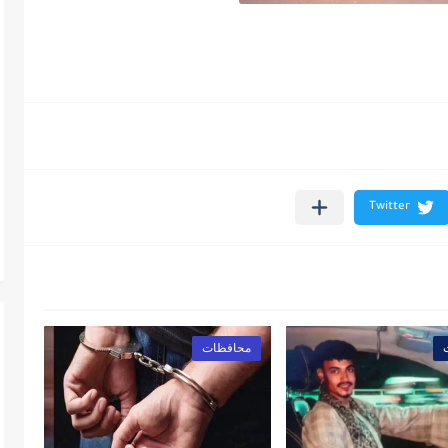
محافظات