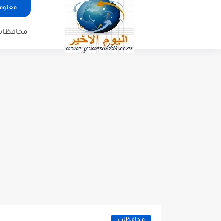
معلوما
محافظات
محافظات