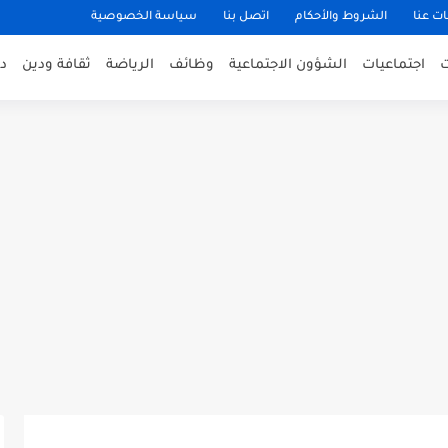
ت عنا
الشروط والأحكام
اتصل بنا
سياسة الخصوصية
اجتماعيات
الشؤون الاجتماعية
وظائف
الرياضة
ثقافة ودين
د