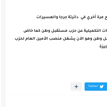
شح مرة أخري في دائرتة جرجا والعسيرات
ابات التكميلية عن حزب مستقبل وطن كما خاض
بل وطن وهو الآن يشغل منصب الأمين العام لحزب
يزة