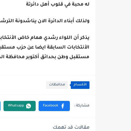
له محبة في قلوب أهل دائرتة
ولذلك أبناء الدائرة الان يناشدونة التر
يذكر أن اللواء رشدي همام خاض الأنتخ
الأنتخابات السابقة ايضا عن حزب مستق
مستقبل وطن بحدائق أكتوبر محافظة الج
الأقسام
محافظات
مقالات قد تهمك