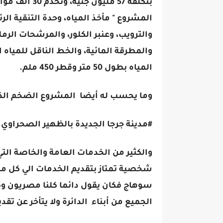
بتكلفة 57 ملي
المشروع " مأخذ المياه، وحدة التنقية ا
والترويب، وعنبر الكلور، والمرشحات الرمل
المياه بطول 50 متر وقطر 450 ملم.
وما يحسب له أيضا المشروع الضخم الذي 
#مدينة جرجا الجديدة بالظهير الصحراوي
والكثير من الخدمات العامة والخاصة ال
شخصية تمتاز بتقديم الخدمات الي كل من ي
سوهاج فكان يقول دائما كلنا مصريون وك
الجميع من أبناء الدائرة ولا يتأخر عن تق