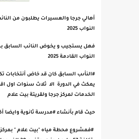
أهالي جرجا والعسيرات يطلبون من النا
النواب 2025
فهل يستجيب و يخوض النائب السابق بم
النواب القادمة 2025
#النأىب السابق كان قد خاض أنتخابات تك
يمكث في الدورة الا ثلاث سنوات اول اقل 
الخدمات لمركز جرجا ولقريتة بيت علام
حيث قام بأنشاء #مدرسة ثانوية وايضا أ