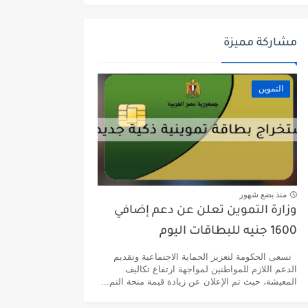
مشاركة مميزة
التموين
منذ بضع شهور
وزارة التموين تعلن عن دعم إضافي
1600 جنيه للبطاقات اليوم
تسعى الحكومة لتعزيز الحماية الاجتماعية وتقديم
الدعم اللازم للمواطنين لمواجهة ارتفاع تكاليف
المعيشة، حيث تم الإعلان عن زيادة قيمة منحة التم...