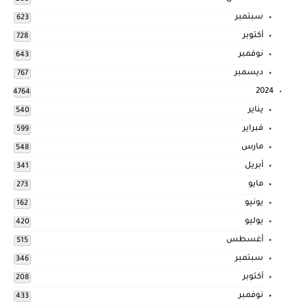
سبتمبر
623
أكتوبر
728
نوفمبر
643
ديسمبر
767
2024
4764
يناير
540
فبراير
599
مارس
548
أبريل
341
مايو
273
يونيو
162
يوليو
420
أغسطس
515
سبتمبر
346
أكتوبر
208
نوفمبر
433