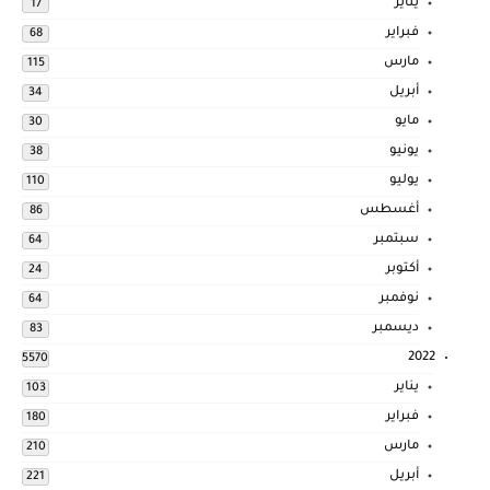
يناير
17
فبراير
68
مارس
115
أبريل
34
مايو
30
يونيو
38
يوليو
110
أغسطس
86
سبتمبر
64
أكتوبر
24
نوفمبر
64
ديسمبر
83
2022
5570
يناير
103
فبراير
180
مارس
210
أبريل
221