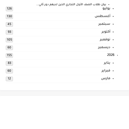
بيان طلاب الصف الأول التجاري الذين لديهم دور ثاني...
يوليو
126
أغسطس
130
سبتمبر
45
أكتوبر
93
نوفمبر
105
ديسمبر
60
2026
155
يناير
83
فبراير
60
مارس
12