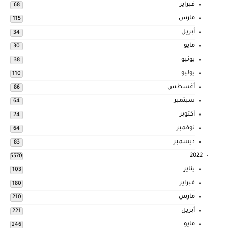
فبراير
68
مارس
115
أبريل
34
مايو
30
يونيو
38
يوليو
110
أغسطس
86
سبتمبر
64
أكتوبر
24
نوفمبر
64
ديسمبر
83
2022
5570
يناير
103
فبراير
180
مارس
210
أبريل
221
مايو
246