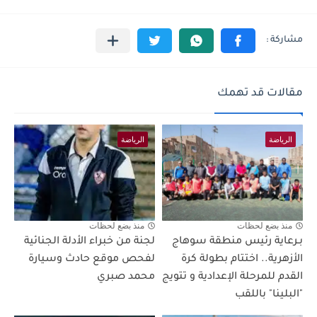
مقالات قد تهمك
الرياضة
الرياضة
منذ بضع لحظات
منذ بضع لحظات
بـرعاية رئيس منطقة سوهاج
لجنة من خبراء الأدلة الجنائية
الأزهرية.. اختتام بطولة كرة
لفحص موقع حادث وسيارة
القدم للمرحلة الإعدادية و تتويج
محمد صبري
"البلينا" باللقب