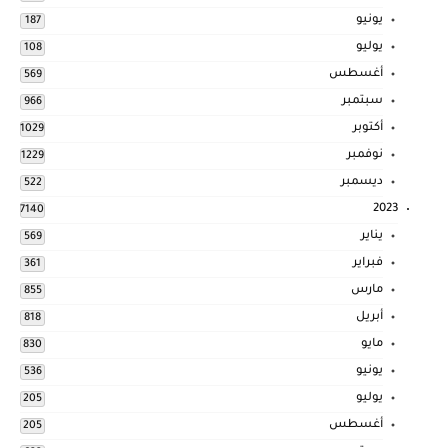
يونيو
187
يوليو
108
أغسطس
569
سبتمبر
966
أكتوبر
1029
نوفمبر
1229
ديسمبر
522
2023
7140
يناير
569
فبراير
361
مارس
855
أبريل
818
مايو
830
يونيو
536
يوليو
205
أغسطس
205