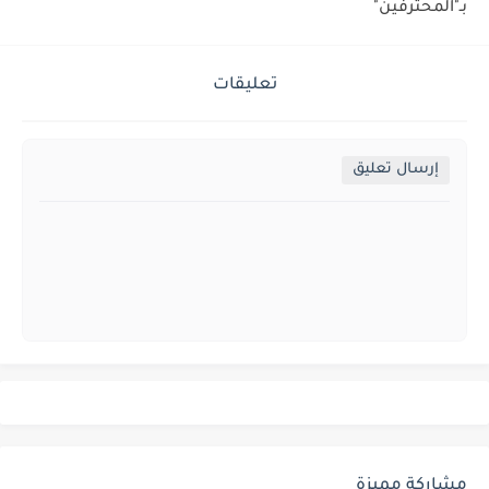
بـ"المحترفين"
تعليقات
إرسال تعليق
مشاركة مميزة