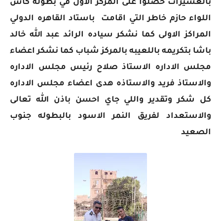
بالعسيرات حصلوا على المركز الاول في بطوله كاس
اللواء حازم خاطر التي اقامت باستاد القاهره الدولي
المراكز الاولى كما نشكر سياده الرائد عبد الله خالد
باشا بتكريمه باللعيبه بالمركز شباب كما نشكر اعضاء
مجلس الاداره الاستاذ صلاح رئيس مجلس الاداره
والاستاذ فريد والاستاذه هدى اعضاء مجلس الاداره
كل شكر وتقدير واللي جاي احسن باذن الله تعالى
والاستعداد لفريق النمر الاسود بالبطوله جنوب
الصعيد