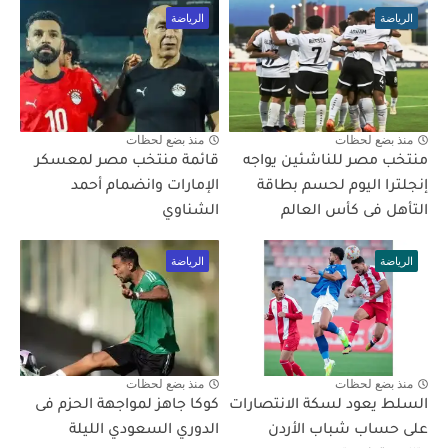
الرياضة
الرياضة
منذ بضع لحظات
منذ بضع لحظات
منتخب مصر للناشئين يواجه
قائمة منتخب مصر لمعسكر
إنجلترا اليوم لحسم بطاقة
الإمارات وانضمام أحمد
التأهل فى كأس العالم
الشناوي
الرياضة
الرياضة
منذ بضع لحظات
منذ بضع لحظات
السلط يعود لسكة الانتصارات
كوكا جاهز لمواجهة الحزم فى
على حساب شباب الأردن
الدوري السعودي الليلة