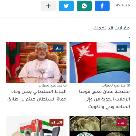
مقالات قد تهمك
عمان
عمان
منذ بضع لحظات
منذ بضع لحظات
سلطنة عمان تعلق مؤقتا
البلاط السلطاني يعلن وفاة
الرحلات الجوية من وإلى
حماة السلطان هيثم بن طارق
المنامة ودبي والكويت
عمان
الامارات