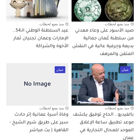
منذ بضع لحظات
منذ بضع لحظات
صيد الأسود على وعاء معدني
عيد السلطنة الوطني الـ54..
من سلطنة عُمان جمالية
الإمارات وعمان تجنيان ثمار
بديعة وحِرفية عالية في النقش
الأخوة والشراكة
المتقن والمرهف
عمان
عمان
منذ بضع لحظات
منذ بضع لحظات
بالفيديو.. الحاج توفيق يكشف
وفاة أسرة عمانية إثر حادث
موعد تطبيق ساعة الإغلاق
سير على طريق شرم الشيخ -
الموحد للمحال التجارية في
القاهرة | بث مباشر
عمان