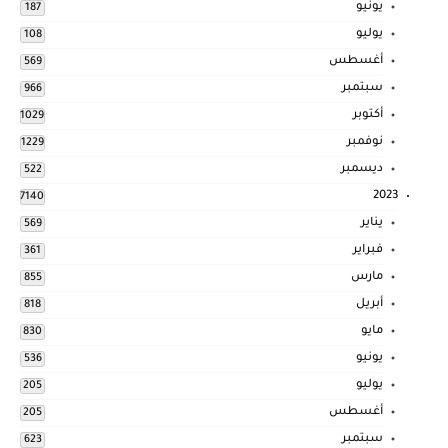
يونيو
187
يوليو
108
أغسطس
569
سبتمبر
966
أكتوبر
1029
نوفمبر
1229
ديسمبر
522
2023
7140
يناير
569
فبراير
361
مارس
855
أبريل
818
مايو
830
يونيو
536
يوليو
205
أغسطس
205
سبتمبر
623