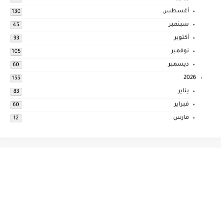
أغسطس
130
سبتمبر
45
أكتوبر
93
نوفمبر
105
ديسمبر
60
2026
155
يناير
83
فبراير
60
مارس
12