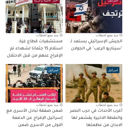
اسرائيل
اخبار عالمية وعربية
منذ بضع لحظات
منذ بضع لحظات
الجيش الإسرائيلي يستعد لـ
مستشفيات قطاع غزة:
"سيناريو الرعب" في الجولان
استلام 15 جثمانا لشهداء تم
الإفراج عنهم من قبل الاحتلال
اسرائيل
اسرائيل
منذ بضع لحظات
منذ بضع لحظات
أغرب الأحداث في حرب النصر
ضمن صفقة تبادل الأسرى مع
والنقطة الاخيرة يقشعر لها
إسرائيل الإفراج عن الدفعة
الابدان من عظمتها
الاولى من الاسرى ضمن