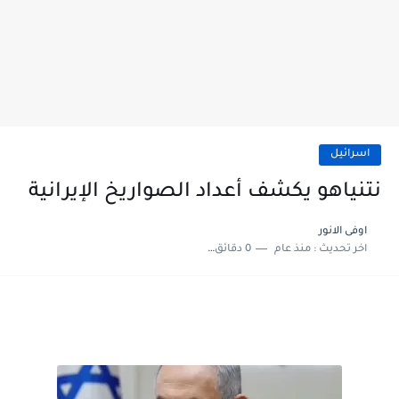
اسرائيل
نتنياهو يكشف أعداد الصواريخ الإيرانية
اوفى الانور
اخر تحديث :
منذ عام
0 دقائق للقراءة