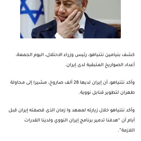
كشف بنيامين نتنياهو، رئيس وزراء الاحتلال، اليوم الجمعة،
أعداد الصواريخ المتبقية لدى إيران.
وأكد نتنياهو، أن إيران لديها 28 ألف صاروخ، مشيرا إلى محاولة
طهران لتطوير قنابل نووية.
وأكد نتنياهو خلال زيارته لمعهد وا زمان الذى قصفته إيران قبل
أيام أن “هدفنا تدمير برنامج إيران النووي ولدينا القدرات
اللازمة”.