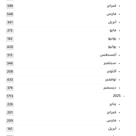
فبراير
599
مارس
548
أبريل
341
مايو
273
يونيو
162
يوليو
420
أغسطس
515
سبتمبر
346
أكتوبر
208
نوفمبر
433
ديسمبر
379
2025
1713
يناير
226
فبراير
201
مارس
209
أبريل
161