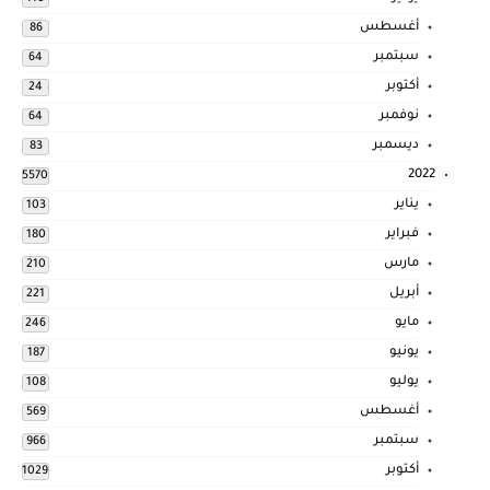
أغسطس
86
سبتمبر
64
أكتوبر
24
نوفمبر
64
ديسمبر
83
2022
5570
يناير
103
فبراير
180
مارس
210
أبريل
221
مايو
246
يونيو
187
يوليو
108
أغسطس
569
سبتمبر
966
أكتوبر
1029