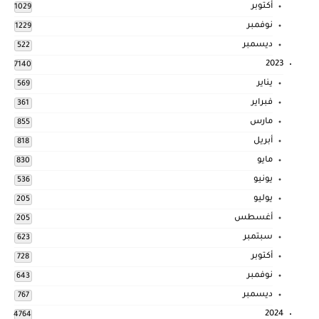
أكتوبر
1029
نوفمبر
1229
ديسمبر
522
2023
7140
يناير
569
فبراير
361
مارس
855
أبريل
818
مايو
830
يونيو
536
يوليو
205
أغسطس
205
سبتمبر
623
أكتوبر
728
نوفمبر
643
ديسمبر
767
2024
4764