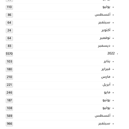
يوليو
110
أغسطس
86
سبتمبر
64
أكتوبر
24
نوفمبر
64
ديسمبر
83
2022
5570
يناير
103
فبراير
180
مارس
210
أبريل
221
مايو
246
يونيو
187
يوليو
108
أغسطس
569
سبتمبر
966