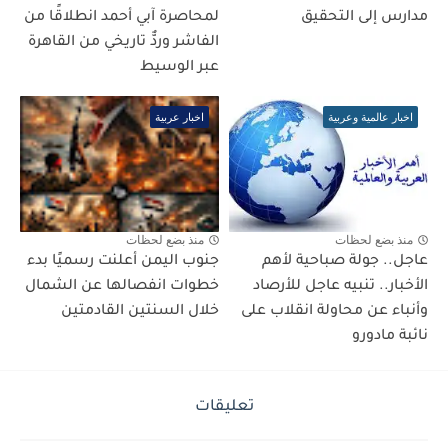
مدارس إلى التحقيق
لمحاصرة آبي أحمد انطلاقًا من
الفاشر وردٌّ تاريخي من القاهرة
عبر الوسيط
اخبار عالمية وعربية
اخبار عربية
منذ بضع لحظات
منذ بضع لحظات
عاجل.. جولة صباحية لأهم
جنوب اليمن أعلنت رسميًا بدء
الأخبار.. تنبيه عاجل للأرصاد
خطوات انفصالها عن الشمال
وأنباء عن محاولة انقلاب على
خلال السنتين القادمتين
نائبة مادورو
تعليقات