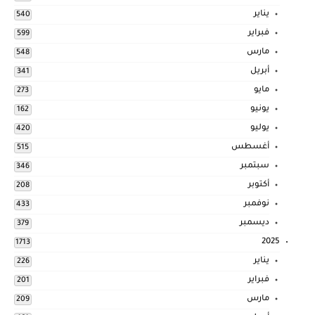
يناير
540
فبراير
599
مارس
548
أبريل
341
مايو
273
يونيو
162
يوليو
420
أغسطس
515
سبتمبر
346
أكتوبر
208
نوفمبر
433
ديسمبر
379
2025
1713
يناير
226
فبراير
201
مارس
209