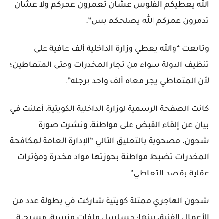
الله يعطيكم الفلوس عشان تعمرون عمركم ولا عشان
تدمرون عمركم الله يصلحكم بس”.
وتابعت “والله يعطي وزارة الداخلية ألف عافية على
تنظيف الدولة سواء من تجار المخدرات وحتى المتعاطين؛
لأن المتعاطي يجر معاه ألف واحد برجله”.
كانت الصفحة الرسمية لوزارة الداخلية الكويتية، أعلنت في
بيان عن إلقاء القبض على مواطنة، ونشرت صورة
شجون، مصحوبة بالتعليق التالي “الإدارة العامة لمكافحة
المخدرات تضبط مواطنة بحوزتها مواد مخدرة ومؤثرات
عقلية بقصد التعاطي”.
شجون الهاجري ممثلة كويتية شاركت في بطولة عدد من
الأعمال الفنية، بينها: مسلسل ملفات منسية، مسرحية