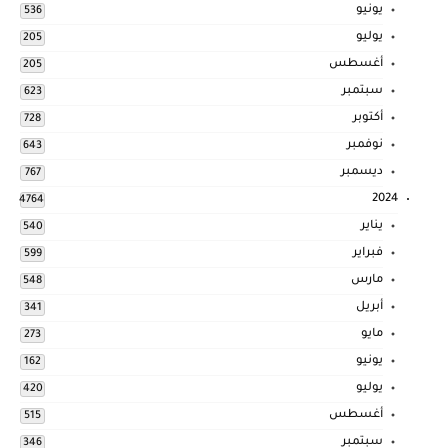
يونيو
536
يوليو
205
أغسطس
205
سبتمبر
623
أكتوبر
728
نوفمبر
643
ديسمبر
767
2024
4764
يناير
540
فبراير
599
مارس
548
أبريل
341
مايو
273
يونيو
162
يوليو
420
أغسطس
515
سبتمبر
346