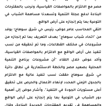
مصر مع الالتزام بالمواصفات القياسية، ونرحب بالمقترحات
البناءة لدفع عجلة التنمية وتسعدنا مساهمة الشباب في
التوعية بما يتم إنجازه على أرض الواقع.
التقي المحاسب عامر عوض، رئيس حي شرق سوهاج؛ بوفد
من "اتحاد شباب سوهاج" بهدف التعريف بما تم إنجازه من
مشروعات في مختلف القطاعات، وما تم تحقيقه من نسب
تنفيذ على أرض الواقع مع الالتزام بالمواصفات القياسية،
وأكد عوض خلال اللقاء "أن مشروعات برنامج التنمية
المحلية بصعيد مصر والخطة الاستثمارية في نطاق دائرة
حي شرق سوهاج حققت نسب تنفيذ عالية مع الالتزام
بالجدول الزمني المحدد لإنهاء الأعمال والحرص على تحقيق
أعلى مستويات الجودة في التنفيذ". وأشار عوض إلى أهمية
دور الشباب في التوعية بما يتم إنجازه على أرض الواقع
والمساهمة في تقديم المقترحات الجديدة البناءة، وقال