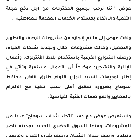
عوض "إننا نرحب بجميع المقترحات من أجل دفع عجلة
التنمية والارتقاء بمستوى الخدمات المقدمة للمواطنين".
ولفت عوض إلى ما تم إنجازه من مشروعات الرصف والتطوير
والتجميل، وكذلك مشروعات إحلال وتجديد شبكات المياه،
ورصف الشوارع الفرعية باستخدام بلاط الأنترلوك، وأعمال
الإنارة والتشجير؛ موضحاً أن الأعمال مستمرة وتأتي في
إطار توجيهات السيد الوزير اللواء طارق الفقي محافظ
سوهاج بضرورة تحقيق أعلى نسب تنفيذ مع الالتزام
بالمعايير والمواصفات الفنية القياسية.
واستعرض عوض مع وفد "اتحاد شباب سوهاج" عددا من
المشروعات، ومنها السوق الحضري الجديد بمدينة ناصر
وتطوير ورصف ميدان الشبان ورصف شارع التحرير وتوصيل