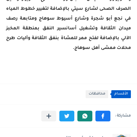
الصرف الصحى لشارع سيتي بالإضافة لتغيير خطوط المياه
في نجع أبو شجرة وشارع أسيوط سوهاج ومتابعة رصف
ميدان الثقافة وتشغيل أسانسير النفق بمنطقة المخبز
الآلي بالإضافة لفتح ممر للمشاة بنفق الثقافة وآليات طرح
محلات ممشى أهل سوهاج.
الأقسام
محافظات