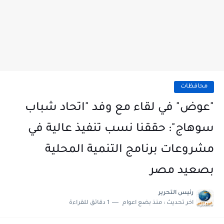
محافظات
"عوض" في لقاء مع وفد "اتحاد شباب
سوهاج": حققنا نسب تنفيذ عالية في
مشروعات برنامج التنمية المحلية
بصعيد مصر
رئيس التحرير
اخر تحديث :
منذ بضع اعوام
1 دقائق للقراءة