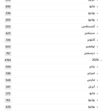
أبريل
818
مايو
830
يونيو
536
يوليو
205
أغسطس
205
سبتمبر
623
أكتوبر
728
نوفمبر
643
ديسمبر
767
2024
4764
يناير
540
فبراير
599
مارس
548
أبريل
341
مايو
273
يونيو
162
يوليو
420