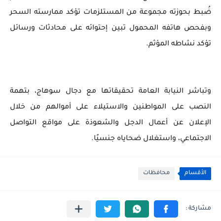
ضُبط بحوزته مجموعة من المستلزمات تؤكد ممارسته السحر
وبفحص هاتفه المحمول تبين إحتوائه على محادثات ورسائل
تؤكد نشاطه المؤثم.
وتباشر النيابة العامة تحقيقاتها مع دجال سوهاج، بتهمة
النصب على المواطنين والاستيلاء على أموالهم من خلال
الإعلان عن أعمال الدجل والشعوذة على مواقع التواصل
الاجتماعي، واستغلال ضحاياه جنسيًا.
الأقسام
محافظات