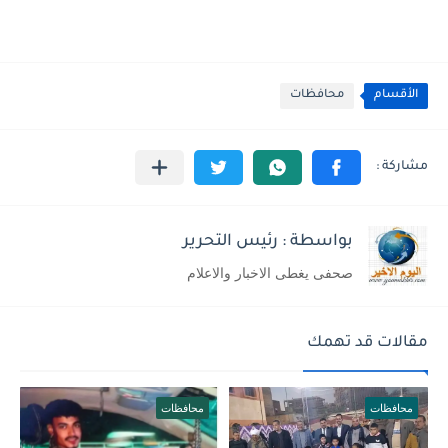
الأقسام
محافظات
بواسطة : رئيس التحرير
صحفى يغطى الاخبار والاعلام
مقالات قد تهمك
محافظات
محافظات