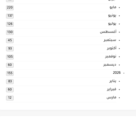
مايو
220
يونيو
137
يوليو
126
أغسطس
130
سبتمبر
45
أكتوبر
93
نوفمبر
105
ديسمبر
60
2026
155
يناير
83
فبراير
60
مارس
12