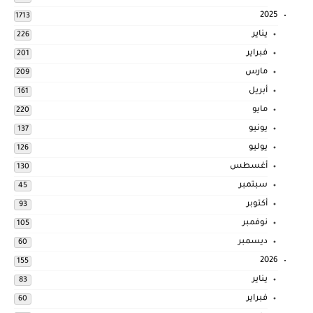
2025
1713
يناير
226
فبراير
201
مارس
209
أبريل
161
مايو
220
يونيو
137
يوليو
126
أغسطس
130
سبتمبر
45
أكتوبر
93
نوفمبر
105
ديسمبر
60
2026
155
يناير
83
فبراير
60