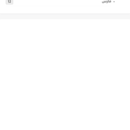
مارس
12