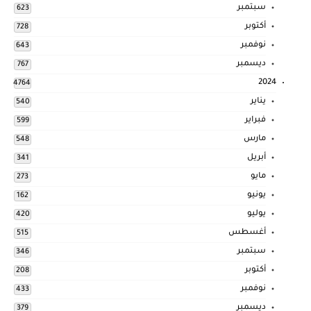
سبتمبر
623
أكتوبر
728
نوفمبر
643
ديسمبر
767
2024
4764
يناير
540
فبراير
599
مارس
548
أبريل
341
مايو
273
يونيو
162
يوليو
420
أغسطس
515
سبتمبر
346
أكتوبر
208
نوفمبر
433
ديسمبر
379