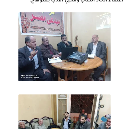
أعضاء اتحاد الكتاب ومحبي الادب بسوهاج.