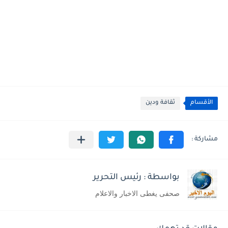
الأقسام
ثقافة ودين
بواسطة : رئيس التحرير
صحفى يغطى الاخبار والاعلام