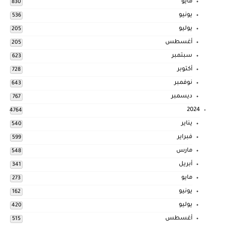
مايو
830
يونيو
536
يوليو
205
أغسطس
205
سبتمبر
623
أكتوبر
728
نوفمبر
643
ديسمبر
767
2024
4764
يناير
540
فبراير
599
مارس
548
أبريل
341
مايو
273
يونيو
162
يوليو
420
أغسطس
515