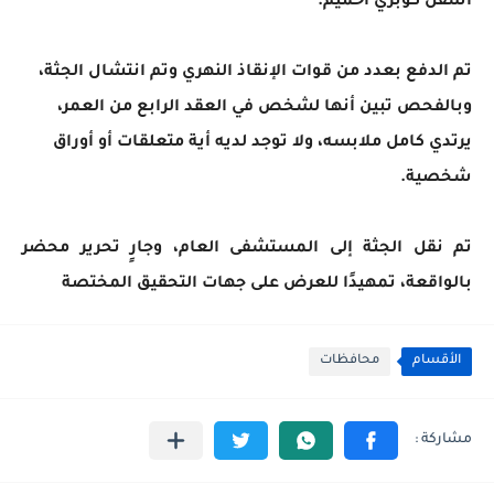
أسفل كوبري أخميم.
تم الدفع بعدد من قوات الإنقاذ النهري وتم انتشال الجثة،
وبالفحص تبين أنها لشخص في العقد الرابع من العمر،
يرتدي كامل ملابسه، ولا توجد لديه أية متعلقات أو أوراق
شخصية.
تم نقل الجثة إلى المستشفى العام، وجارٍ تحرير محضر
بالواقعة، تمهيدًا للعرض على جهات التحقيق المختصة
الأقسام
محافظات