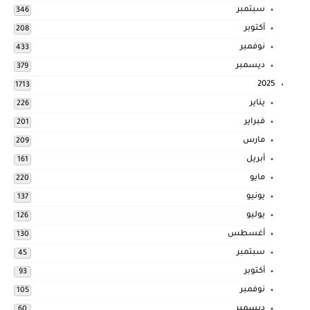
سبتمبر
346
أكتوبر
208
نوفمبر
433
ديسمبر
379
2025
1713
يناير
226
فبراير
201
مارس
209
أبريل
161
مايو
220
يونيو
137
يوليو
126
أغسطس
130
سبتمبر
45
أكتوبر
93
نوفمبر
105
ديسمبر
60