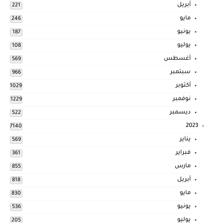
أبريل
221
مايو
246
يونيو
187
يوليو
108
أغسطس
569
سبتمبر
966
أكتوبر
1029
نوفمبر
1229
ديسمبر
522
2023
7140
يناير
569
فبراير
361
مارس
855
أبريل
818
مايو
830
يونيو
536
يوليو
205