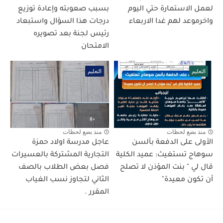
لعمل الاستمارة حتي اليوم
بسبب صعوبته وإعادة توزيع
واخرموعد لهم غدا الاربعاء
درجات هذا السؤال واستبعاد
رئيس لجنة بعد تصويره
الامتحان
التعليم
التعليم
منذ بضع لحظات
منذ بضع لحظات
الأولى على الدفعة بألسن
عاجل مدرسة اولاد حمزة
سوهاج تستغيث: عميد الكلية
التجارية المشتركة بالعسيرات
قال لي " بنت المؤذن لا تصلح
فصل بعض الطلاب بالصف
أن تكون معيدة"
الثاني لتجاوز نسب الغياب
المقرر .