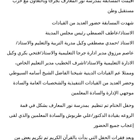
أقيمت المسابقة بمدرسة نور المعارف بجرجا وبالتعاون مع حزب 
مستقبل وطن
شهدت المسابقة حضور العديد من القيادات
الاستاذ/عاطف الصمطي رئيس مجلس المدينة
الاستاذ /حمدي مصطفي وكيل مدرية التربية والتعليم والاستاذ/
عاصم مرزوق مدير ادارة جرجا التعليمية والاستاذ/فتحي بكري وكيل 
الادارة التعليمية والاستاذ/اشرف الخطيب مدير التعليم الخاص، 
وممثلا عم القيادات الدينية شيخنا الفاضل 
الشيخ أسامه السيوطي
وحضر العديد من القيادات التنفيذية والشخصيات العامة والسادة 
موجهي الإدارة والسادة المعلمين
وحفل الختام تم تنظيم  بمدرسة نور المعارف بشكل في قمة 
الروعه بقيادة الدكتور/علي طربوش والسادة المعلمين والذي لقى 
إعجاب جميع الحضور
وبعد فقرات الحفل التي بدأت بالقرآن الكريم تم تكريم بعض من 