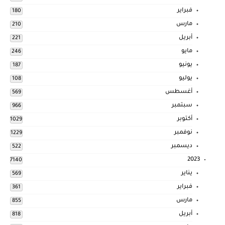
فبراير
180
مارس
210
أبريل
221
مايو
246
يونيو
187
يوليو
108
أغسطس
569
سبتمبر
966
أكتوبر
1029
نوفمبر
1229
ديسمبر
522
2023
7140
يناير
569
فبراير
361
مارس
855
أبريل
818