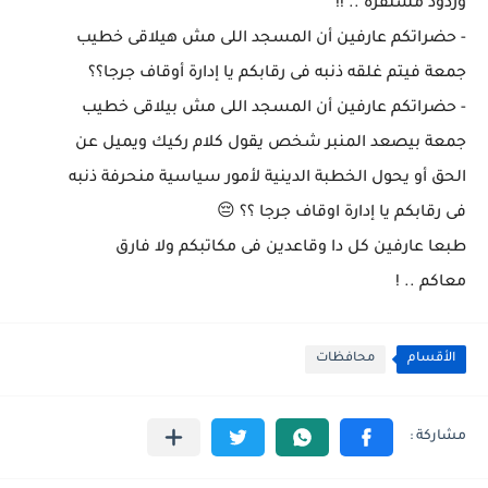
وردود مستفزه .. !!
- حضراتكم عارفين أن المسجد اللى مش هيلاقى خطيب
جمعة فيتم غلقه ذنبه فى رقابكم يا إدارة أوقاف جرجا؟؟
- حضراتكم عارفين أن المسجد اللى مش بيلاقى خطيب
جمعة بيصعد المنبر شخص يقول كلام ركيك ويميل عن
الحق أو يحول الخطبة الدينية لأمور سياسية منحرفة ذنبه
فى رقابكم يا إدارة اوقاف جرجا ؟؟ 😔
طبعا عارفين كل دا وقاعدين فى مكاتبكم ولا فارق
معاكم .. !
الأقسام
محافظات