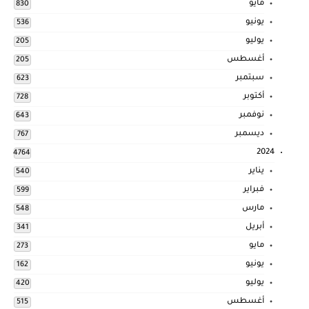
مايو
830
يونيو
536
يوليو
205
أغسطس
205
سبتمبر
623
أكتوبر
728
نوفمبر
643
ديسمبر
767
2024
4764
يناير
540
فبراير
599
مارس
548
أبريل
341
مايو
273
يونيو
162
يوليو
420
أغسطس
515