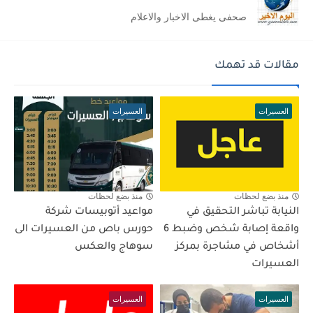
صحفى يغطى الاخبار والاعلام
مقالات قد تهمك
العسيرات
العسيرات
منذ بضع لحظات
منذ بضع لحظات
النيابة تباشر التحقيق في
مواعيد أتوبيسات شركة
واقعة إصابة شخص وضبط 6
حورس باص من العسيرات الى
أشخاص في مشاجرة بمركز
سوهاج والعكس
العسيرات
العسيرات
العسيرات