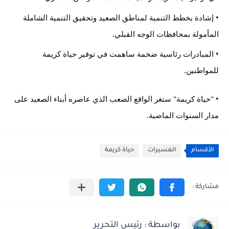
• إشادة بخطط التنمية لمناطق الصعيد وتحقيق التنمية الشاملة 
المأمولة بمحافظات الوجه القبلي.
• المبادرات رئاسية ضخمة ساهمت في توفير حياة كريمة 
للمواطنين.
• "حياة كريمة" ستغر الواقع الصعب الذي عاصره أبناء الصعيد على 
مدار السنوات الماضية.
الأقسام
العسيرات
حياة كريمة
بواسطة : رئيس التحرير