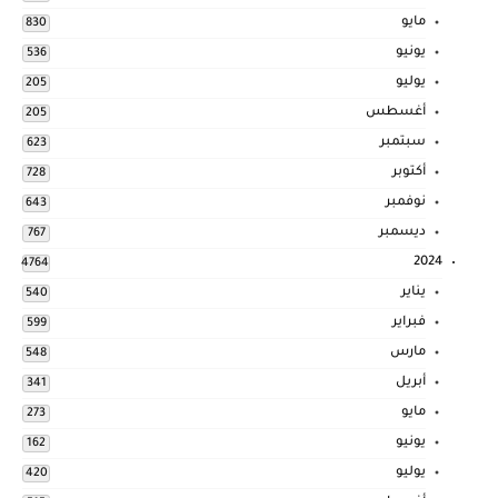
مايو
830
يونيو
536
يوليو
205
أغسطس
205
سبتمبر
623
أكتوبر
728
نوفمبر
643
ديسمبر
767
2024
4764
يناير
540
فبراير
599
مارس
548
أبريل
341
مايو
273
يونيو
162
يوليو
420