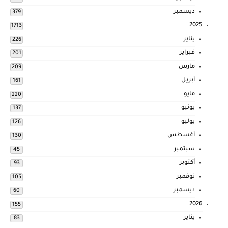
ديسمبر
379
2025
1713
يناير
226
فبراير
201
مارس
209
أبريل
161
مايو
220
يونيو
137
يوليو
126
أغسطس
130
سبتمبر
45
أكتوبر
93
نوفمبر
105
ديسمبر
60
2026
155
يناير
83