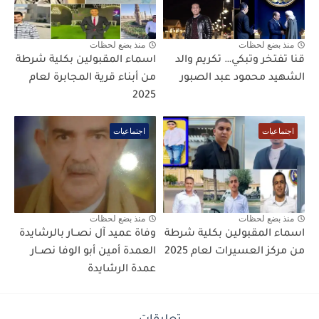
منذ بضع لحظات
منذ بضع لحظات
قنا تفتخر وتبكي… تكريم والد
اسماء المقبولين بكلية شرطة
الشهيد محمود عبد الصبور
من أبناء قرية المجابرة لعام
2025
اجتماعيات
اجتماعيات
منذ بضع لحظات
منذ بضع لحظات
اسماء المقبولين بكلية شرطة
وفاة عميد آل نصــار بالرشايدة
من مركز العسيرات لعام 2025
العمدة أمين أبو الوفا نصــار
عمدة الرشايدة