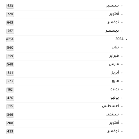
سبتمبر
623
أكتوبر
728
نوفمبر
643
ديسمبر
767
2024
4764
يناير
540
فبراير
599
مارس
548
أبريل
341
مايو
273
يونيو
162
يوليو
420
أغسطس
515
سبتمبر
346
أكتوبر
208
نوفمبر
433