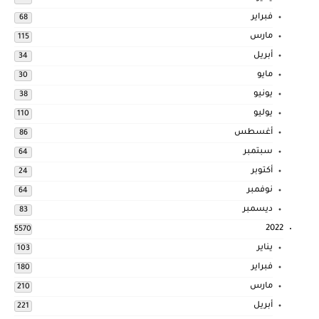
فبراير
68
مارس
115
أبريل
34
مايو
30
يونيو
38
يوليو
110
أغسطس
86
سبتمبر
64
أكتوبر
24
نوفمبر
64
ديسمبر
83
2022
5570
يناير
103
فبراير
180
مارس
210
أبريل
221