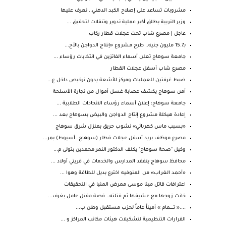
مشروبات تساعد على إصلاح الكبد الدهني.. تعرف عليها
وزير التربية يطلق أكبر عملية تدوير وتنقلات لتحقيق ...
عاجل | مصرع شاب تحت عجلات قطار ركاب
بـ15.7 مليون جنيه.. طرح مشروع «إنتاج الدواجن بالأح...
جامعة سوهاج تعلن أسماء الفائزين في انتخابات رؤساء ...
مصرع شاب أسفل عجلات القطار
ضبط غرفتين للعمليات ومركز للأشعة يدون ترخيص داخل ع...
أمن سوهاج يكشف عصابة غسل أموال من تجارة الأسلحة
جامعة سوهاج: إعلان أسماء رؤساء الاتحادات الطلابية ...
إعادة هيكلة مشروع إنتاج الدواجن والبيض بسوهاج بعد ...
«بسبب ماس كهربائي» نشوب حريق بمنزل شرق سوهاج
مصرع موظف بريد أسفل عجلات قطار (سوهاج ـ أسيوط) بمر...
وكيل "صحة سوهاج" يكلف الدكتور النمر محمدين بتولى م...
محافظ سوهاج يتفقد المدارس والخدمات في قريتي أولاد ...
«أحمد الغراب» من المنوفيه اخترع بديل للطاقة وهوا ...
اعترافات قاتل مينا موسى ممرض المنيا في التحقيقات
خانت زوجها مع عشيقها ثم قتلته.. قصة مقتل عامل بغرف...
....« تـــــــمام » أميناً عاماً لحزب مستقبل وطن ب...
القرارات التنظيمية لتشكيلات هيئات مكاتب المراكز و ...