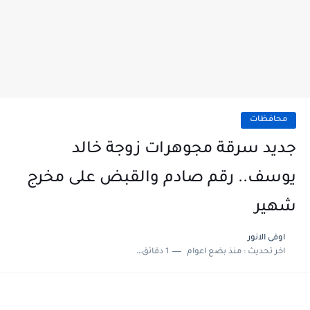
محافظات
جديد سرقة مجوهرات زوجة خالد
يوسف.. رقم صادم والقبض على مخرج
شهير
اوفى الانور
اخر تحديث :
منذ بضع اعوام
1 دقائق للقراءة