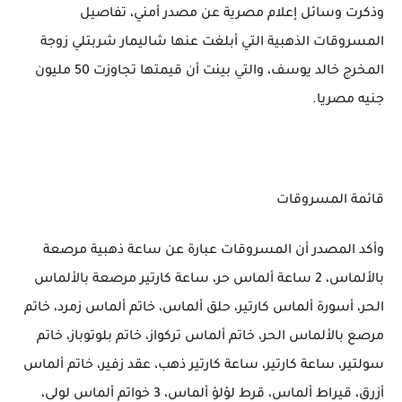
وذكرت وسائل إعلام مصرية عن مصدر أمني، تفاصيل
المسروقات الذهبية التي أبلغت عنها شاليمار شربتلي زوجة
المخرج خالد يوسف، والتي بينت أن قيمتها تجاوزت 50 مليون
جنيه مصريا.
قائمة المسروقات
وأكد المصدر أن المسروقات عبارة عن ساعة ذهبية مرصعة
بالألماس، 2 ساعة ألماس حر، ساعة كارتير مرصعة بالألماس
الحر، أسورة ألماس كارتير، حلق ألماس، خاتم ألماس زمرد، خاتم
مرصع بالألماس الحر، خاتم ألماس تركواز، خاتم بلوتوباز، خاتم
سولتير، ساعة كارتير، ساعة كارتير ذهب، عقد زفير، خاتم ألماس
أزرق، قيراط ألماس، قرط لؤلؤ ألماس، 3 خواتم ألماس لولى،