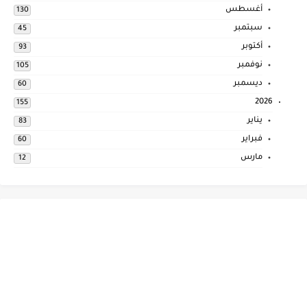
أغسطس
130
سبتمبر
45
أكتوبر
93
نوفمبر
105
ديسمبر
60
2026
155
يناير
83
فبراير
60
مارس
12