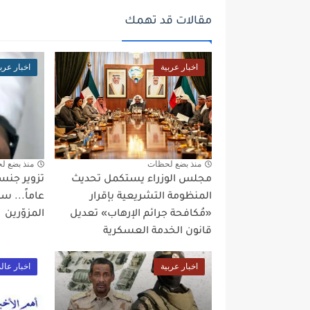
مقالات قد تهمك
اخبار عربية
اخبار عربي
منذ بضع لحظات
منذ بضع ل
مجلس الوزراء يستكمل تحديث
المنظومة التشريعية بإقرار
عاماً... 
«مُكافحة جرائم الإرهاب» تعديل
المزوّرين
قانون الخدمة العسكرية
اخبار عربية
اخبار عال