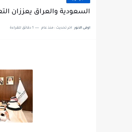
السعودية والعراق يعززان التع
اوفى الانور
اخر تحديث :
منذ عام
1 دقائق للقراءة