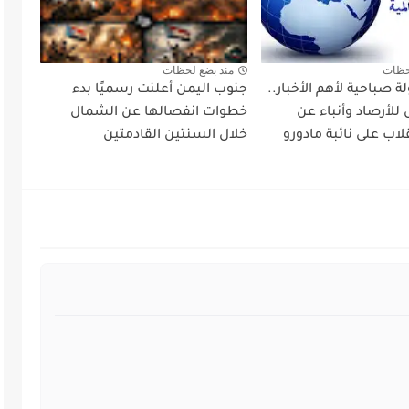
حظات
منذ بضع لحظات
ة صباحية لأهم الأخبار..
جنوب اليمن أعلنت رسميًا بدء
 للأرصاد وأنباء عن
خطوات انفصالها عن الشمال
لاب على نائبة مادورو
خلال السنتين القادمتين