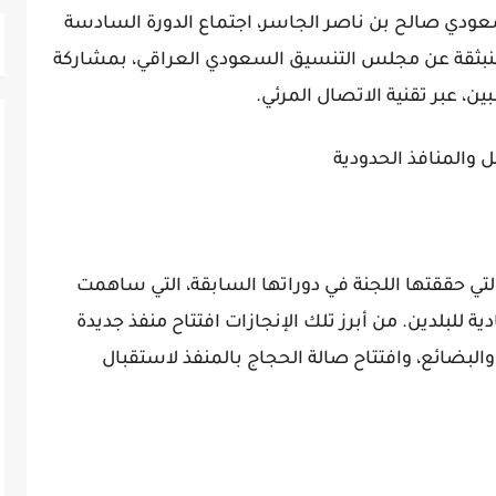
عودي صالح بن ناصر الجاسر، اجتماع الدورة السادسة
المنبثقة عن مجلس التنسيق السعودي العراقي، بمشاركة
ين، عبر تقنية الاتصال المرئي.
ل والمنافذ الحدودية
التي حققتها اللجنة في دوراتها السابقة، التي ساهمت
ية للبلدين. من أبرز تلك الإنجازات افتتاح منفذ جديدة
لبضائع، وافتتاح صالة الحجاج بالمنفذ لاستقبال