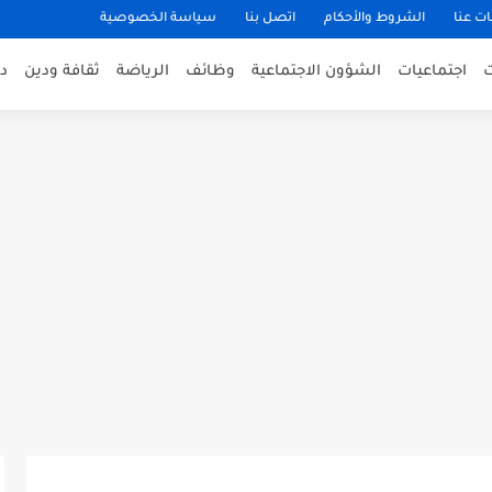
ت عنا
الشروط والأحكام
اتصل بنا
سياسة الخصوصية
اجتماعيات
الشؤون الاجتماعية
وظائف
الرياضة
ثقافة ودين
د