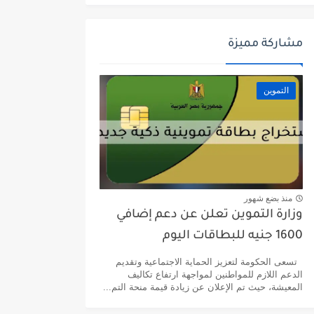
مشاركة مميزة
التموين
منذ بضع شهور
وزارة التموين تعلن عن دعم إضافي
1600 جنيه للبطاقات اليوم
تسعى الحكومة لتعزيز الحماية الاجتماعية وتقديم
الدعم اللازم للمواطنين لمواجهة ارتفاع تكاليف
المعيشة، حيث تم الإعلان عن زيادة قيمة منحة التم...