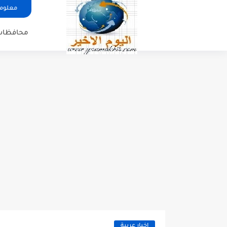
معلوما
محافظات
اخبار عربية