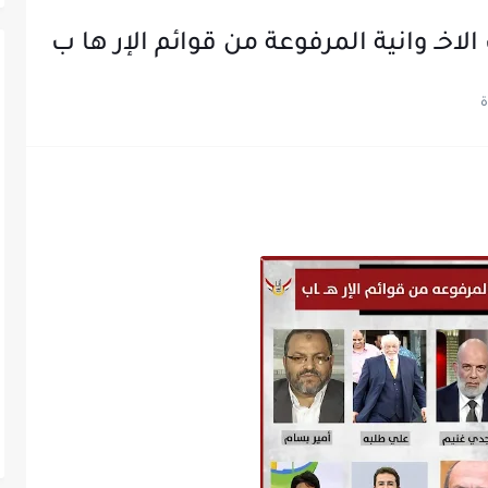
الاخـ وانية المرفوعة من قوائم الإر ها ب