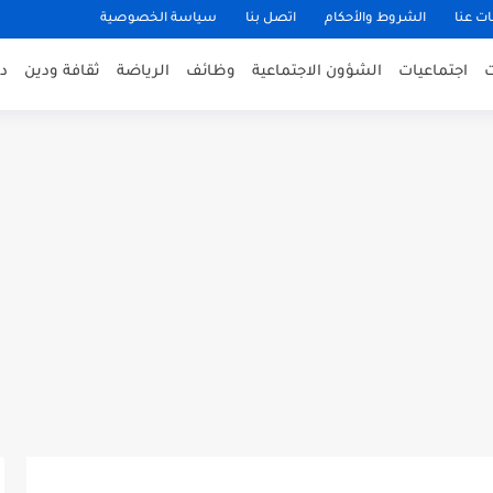
ت عنا
الشروط والأحكام
اتصل بنا
سياسة الخصوصية
اجتماعيات
الشؤون الاجتماعية
وظائف
الرياضة
ثقافة ودين
د