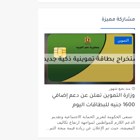
مشاركة مميزة
التموين
منذ بضع شهور
وزارة التموين تعلن عن دعم إضافي
1600 جنيه للبطاقات اليوم
تسعى الحكومة لتعزيز الحماية الاجتماعية وتقديم
الدعم اللازم للمواطنين لمواجهة ارتفاع تكاليف
المعيشة، حيث تم الإعلان عن زيادة قيمة منحة التم...