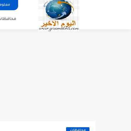
معلوما
محافظات
محافظات