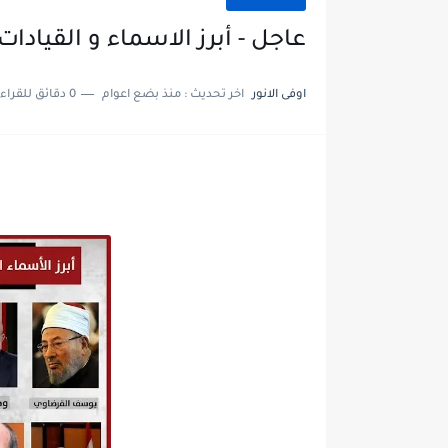
عاجل - أبرز الاسماء و القيادات 
اوفى الانور
اخر تحديث :
منذ بضع اعوام
0 دقائق للقراءة