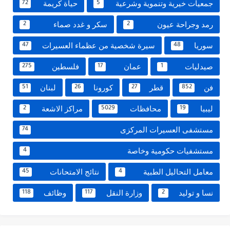
جمعيات خيرية وتنموية وشرعية
حياة كريمة
72
5
رمد وجراحة عيون
سكر و غدد صماء
2
2
سوريا
سيرة شخصية من عظماء العسيرات
47
48
صيدليات
عمان
فلسطين
275
17
1
فن
قطر
كورونا
لبنان
51
26
27
852
ليبيا
محافظات
مراكز الاشعة
2
5029
19
مستشفى العسيرات المركزى
74
مستشفيات حكومية وخاصة
4
معامل التحاليل الطبية
نتائج الامتحانات
45
4
نسا و توليد
وزارة النقل
وظائف
118
117
2