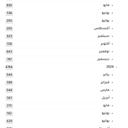
مايو
830
يونيو
536
يوليو
205
أغسطس
205
سبتمبر
623
أكتوبر
728
نوفمبر
643
ديسمبر
767
2024
4764
يناير
540
فبراير
599
مارس
548
أبريل
341
مايو
273
يونيو
162
يوليو
420