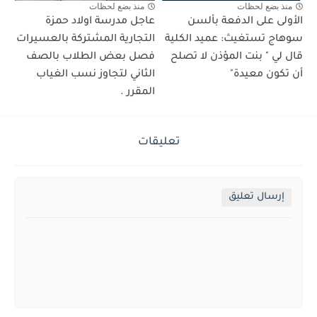
منذ بضع لحظات
منذ بضع لحظات
الأولى على الدفعة بألسن
عاجل مدرسة اولاد حمزة
سوهاج تستغيث: عميد الكلية
التجارية المشتركة بالعسيرات
قال لي " بنت المؤذن لا تصلح
فصل بعض الطلاب بالصف
أن تكون معيدة"
الثاني لتجاوز نسب الغياب
المقرر .
تعليقات
إرسال تعليق