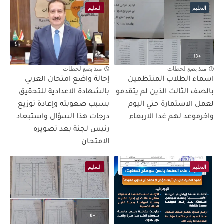
التعليم
التعليم
منذ بضع لحظات
منذ بضع لحظات
اسماء الطلاب المنتظمين
إحالة واضع امتحان العربي
بالصف الثالث الذين لم يتقدمو
بالشهادة الاعدادية للتحقيق
لعمل الاستمارة حتي اليوم
بسبب صعوبته وإعادة توزيع
واخرموعد لهم غدا الاربعاء
درجات هذا السؤال واستبعاد
رئيس لجنة بعد تصويره
الامتحان
التعليم
التعليم