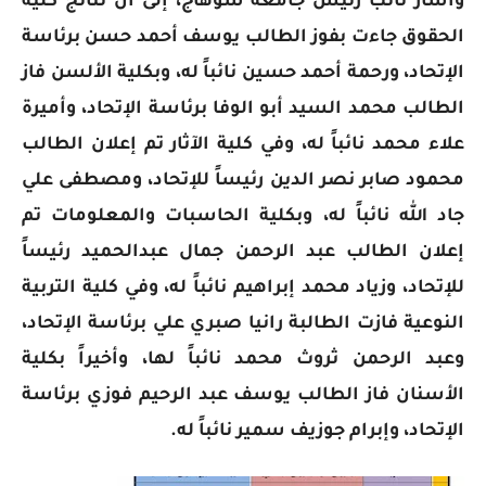
وأشار نائب رئيس جامعة سوهاج، إلى أن نتائج كلية
الحقوق جاءت بفوز الطالب يوسف أحمد حسن برئاسة
الإتحاد، ورحمة أحمد حسين نائباً له، وبكلية الألسن فاز
الطالب محمد السيد أبو الوفا برئاسة الإتحاد، وأميرة
علاء محمد نائباً له، وفي كلية الآثار تم إعلان الطالب
محمود صابر نصر الدين رئيساً للإتحاد، ومصطفى علي
جاد الله نائباً له، وبكلية الحاسبات والمعلومات تم
إعلان الطالب عبد الرحمن جمال عبدالحميد رئيساً
للإتحاد، وزياد محمد إبراهيم نائباً له، وفي كلية التربية
النوعية فازت الطالبة رانيا صبري علي برئاسة الإتحاد،
وعبد الرحمن ثروث محمد نائباً لها، وأخيراً بكلية
الأسنان فاز الطالب يوسف عبد الرحيم فوزي برئاسة
الإتحاد، وإبرام جوزيف سمير نائباً له.