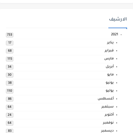
الارشيف
2021
733
يناير
17
فبراير
68
مارس
115
أبريل
34
مايو
30
يونيو
38
يوليو
110
أغسطس
86
سبتمبر
64
أكتوبر
24
نوفمبر
64
ديسمبر
83