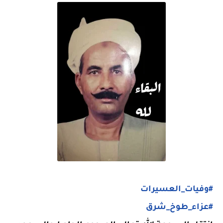
#وفيات_العسيرات
#عزاء_طوخ_شرق