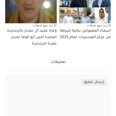
منذ بضع لحظات
منذ بضع لحظات
اسماء المقبولين بكلية شرطة
وفاة عميد آل نصــار بالرشايدة
من مركز العسيرات لعام 2025
العمدة أمين أبو الوفا نصــار
عمدة الرشايدة
تعليقات
إرسال تعليق