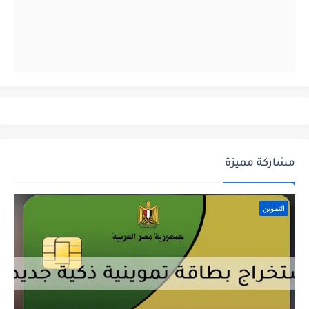
مشاركة مميزة
التموين