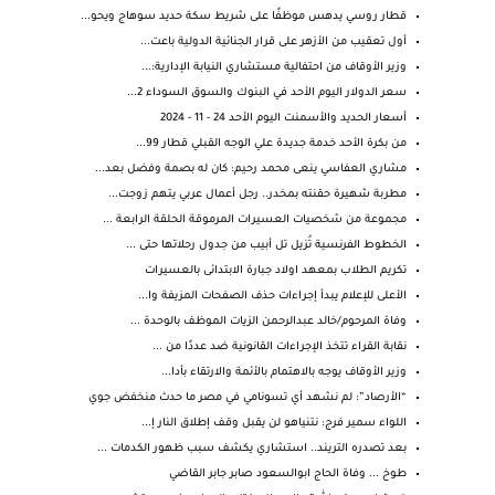
قطار روسي يدهس موظفًا على شريط سكة حديد سوهاج ويحو...
أول تعقيب من الأزهر على قرار الجنائية الدولية باعت...
وزير الأوقاف من احتفالية مستشاري النيابة الإدارية:...
سعر الدولار اليوم الأحد في البنوك والسوق السوداء 2...
أسعار الحديد والأسمنت اليوم الأحد 24 - 11 - 2024
من بكرة الأحد خدمة جديدة علي الوجه القبلي قطار 99...
مشاري العفاسي ينعى محمد رحيم: كان له بصمة وفضل بعد...
مطربة شهيرة حقنته بمخدر.. رجل أعمال عربي يتهم زوجت...
مجموعة من شخصيات العسيرات المرموقة الحلقة الرابعة ...
الخطوط الفرنسية تُزيل تل أبيب من جدول رحلاتها حتى ...
تكريم الطلاب بمعهد اولاد جبارة الابتدائى بالعسيرات
الأعلى للإعلام يبدأ إجراءات حذف الصفحات المزيفة وا...
وفاة المرحوم/خالد عبدالرحمن الزيات الموظف بالوحدة ...
نقابة القراء تتخذ الإجراءات القانونية ضد عددًا من ...
وزير الأوقاف يوجه بالاهتمام بالأئمة والارتقاء بأدا...
“الأرصاد”: لم نشهد أي تسونامي في مصر ما حدث منخفض جوي
اللواء سمير فرج: نتنياهو لن يقبل وقف إطلاق النار إ...
بعد تصدره التريند.. استشاري يكشف سبب ظهور الكدمات ...
طوخ ... وفاة الحاج ابوالسعود صابر جابر القاضي