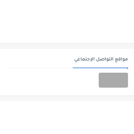
مواقع التواصل الإجتماعي