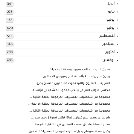
أبريل
341
مايو
273
يونيو
162
يوليو
420
أغسطس
515
سبتمبر
346
أكتوبر
208
نوفمبر
433
هذيان الحرب... طلاب سوريا ومحنة المخدرات
زيتون سوريا محاط بألسنة النار وفؤوس الحطابين
العربية ب ٦ مليون واللوحة لوحدها بمليون علشان بحرو...
مجلس النواب العراقي ينتخب محمود المشهداني لرئاسته
مجموعة من شخصيات العسيرات المرموقة الحلقة الثانية ...
مجموعة من شخصيات العسيرات المرموقة الحلقة الرابعة ...
مجموعة من شخصيات العسيرات المرموقة الحلقة الثالثة ...
شربت عريسها سم فيران.. لماذا قتلت أميرة زوجها بعد ...
سعر العملة يشعل غضب اليمنيين في مناطق الشرعية
وكيل صحة سوهاج يحيل مشرف تمريض العسيرات للتحقيق