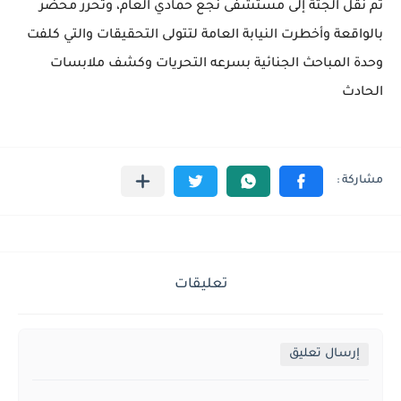
تم نقل الجثة إلى مستشفى نجع حمادي العام، وتحرر محضر
بالواقعة وأخطرت النيابة العامة لتتولى التحقيقات والتي كلفت
وحدة المباحث الجنائية بسرعه التحريات وكشف ملابسات
الحادث
تعليقات
إرسال تعليق