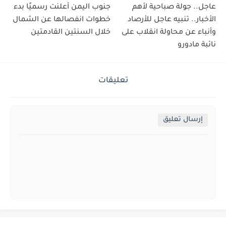
عاجل.. جولة صباحية لأهم
جنوب اليمن أعلنت رسميًا بدء
الأخبار.. تنبيه عاجل للأرصاد
خطوات انفصالها عن الشمال
وأنباء عن محاولة انقلاب على
خلال السنتين القادمتين
نائبة مادورو
تعليقات
إرسال تعليق