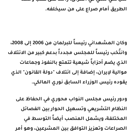
الطريق أمام صراع على من سيخلفه.
وكان المشهداني رئيساً للبرلمان من 2006 إلى 2008،
وانتُخب رئيساً للمجلس مجدداً بدعم كبير من الائتلاف
الذي يضم أحزاباً شيعية تتمتع بالنفوذ وجماعات
موالية لإيران، إضافة إلى ائتلاف "دولة القانون" الذي
يقوده رئيس الوزراء السابق نوري المالكي.
ودور رئيس مجلس النواب محوري في الحفاظ على
النظام التشريعي وتسهيل الحوار بين الفصائل
المختلفة، ويشمل المنصب أيضاً التوسط في
الصراعات وتعزيز التوافق بين المشرعين، وهو أمر