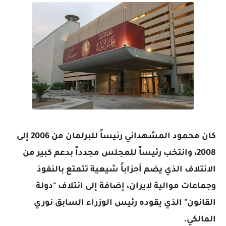
كان محمود المشهداني رئيساً للبرلمان من 2006 إلى
2008، وانتخب رئيساً للمجلس مجدداً بدعم كبير من
الائتلاف الذي يضم أحزاباً شيعية تتمتع بالنفوذ
وجماعات موالية لإيران، إضافة إلى ائتلاف "دولة
القانون" الذي يقوده رئيس الوزراء السابق نوري
المالكي.