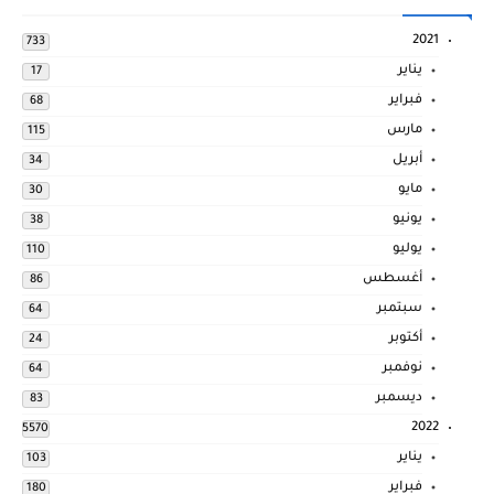
2021
733
يناير
17
فبراير
68
مارس
115
أبريل
34
مايو
30
يونيو
38
يوليو
110
أغسطس
86
سبتمبر
64
أكتوبر
24
نوفمبر
64
ديسمبر
83
2022
5570
يناير
103
فبراير
180