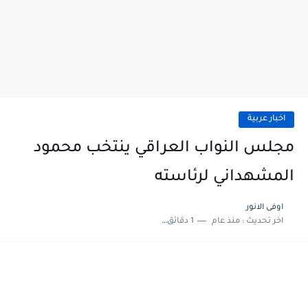
اخبار عربية
مجلس النواب العراقي ينتخب محمود
المشهداني لرئاسته
اوفى الانور
اخر تحديث :
منذ عام
1 دقائق للقراءة