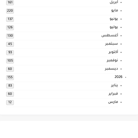
أبريل
161
مايو
220
يونيو
137
يوليو
126
أغسطس
130
سبتمبر
45
أكتوبر
93
نوفمبر
105
ديسمبر
60
2026
155
يناير
83
فبراير
60
مارس
12