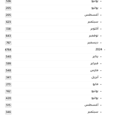
يونيو
536
يوليو
205
أغسطس
205
سبتمبر
623
أكتوبر
728
نوفمبر
643
ديسمبر
767
2024
4764
يناير
540
فبراير
599
مارس
548
أبريل
341
مايو
273
يونيو
162
يوليو
420
أغسطس
515
سبتمبر
346