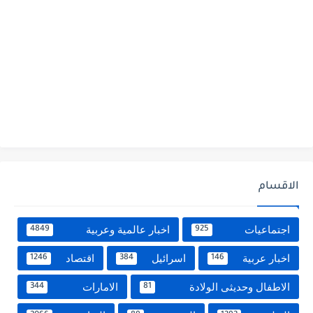
الاقسام
اجتماعيات
اخبار عالمية وعربية
4849
925
اخبار عربية
اسرائيل
اقتصاد
1246
384
146
الاطفال وحديثى الولادة
الامارات
344
81