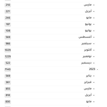
مارس
210
أبريل
221
مايو
246
يونيو
187
يوليو
108
أغسطس
569
سبتمبر
966
أكتوبر
1029
نوفمبر
1229
ديسمبر
522
2023
7140
يناير
569
فبراير
361
مارس
855
أبريل
818
مايو
830