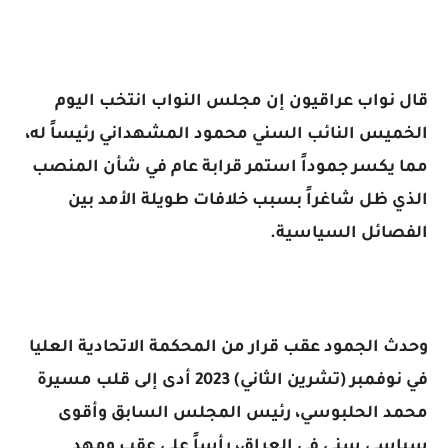
قال نواب عراقيون إن مجلس النواب انتخب اليوم
الخميس النائب السني محمود المشهداني رئيساً له،
مما يكسر جموداً استمر قرابة عام في شأن المنصب
الذي ظل شاغراً بسبب خلافات طويلة الأمد بين
الفصائل السياسية.
وحدث الجمود عقب قرار من المحكمة الاتحادية العليا
في نوفمبر (تشرين الثاني) 2023 أدى إلى قلب مسيرة
محمد الحلبوسي، رئيس المجلس السابق وأقوى
سياسي سني في العراق، رأساً على عقب ومهد