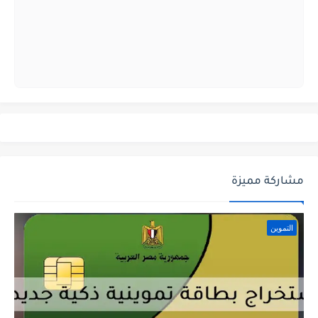
مشاركة مميزة
التموين