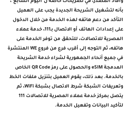
وأفاد المصدر، في تصريحات خاصة ل"اليوم السابع"،
بأنه لتشغيل الشريحة الجديدة يجب على العميل
التأكد من دعم هاتفه لهذه الخدمة من خلال الدخول
على إعدادات الهاتف أو الاتصال بـ111، خدمة عملاء
المصرية للاتصالات، للتحقق من توفر الخدمة على
هاتفه، ثم التوجه إلى أقرب فرع من فروع WE المنتشرة
في جميع أنحاء الجمهورية لشراء خدمة الشريحة
المدمجة eSIM والحصول على رمز QR Code الخاص
بالخدمة. بعد ذلك، يقوم العميل بتنزيل ملفات الخط
وتعريفات الشبكة شرط الاتصال بشبكة WiFi، ثم
يتصل بمركز خدمة عملاء المصرية للاتصالات 111
لتأكيد البيانات وتفعيل الخدمة.