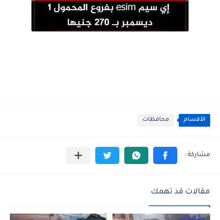
الأقسام
محافظات
مقالات قد تهمك