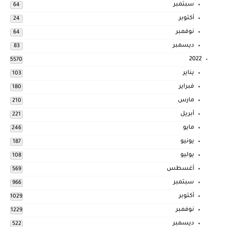
سبتمبر
64
أكتوبر
24
نوفمبر
64
ديسمبر
83
2022
5570
يناير
103
فبراير
180
مارس
210
أبريل
221
مايو
246
يونيو
187
يوليو
108
أغسطس
569
سبتمبر
966
أكتوبر
1029
نوفمبر
1229
ديسمبر
522