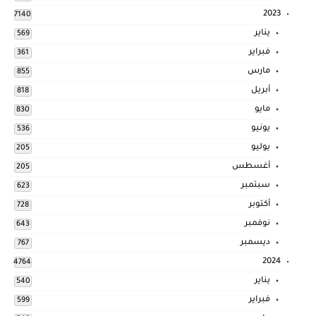
2023
7140
يناير
569
فبراير
361
مارس
855
أبريل
818
مايو
830
يونيو
536
يوليو
205
أغسطس
205
سبتمبر
623
أكتوبر
728
نوفمبر
643
ديسمبر
767
2024
4764
يناير
540
فبراير
599