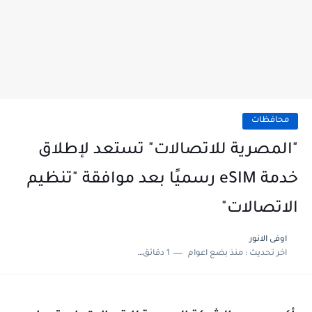
محافظات
"المصرية للاتصالات" تستعد لإطلاق
خدمة eSIM رسميًا بعد موافقة "تنظيم
الاتصالات"
اوفى الانور
اخر تحديث :
منذ بضع اعوام
1 دقائق للقراءة