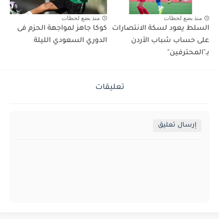
منذ بضع لحظات
منذ بضع لحظات
السلط يعود لسكة الانتصارات
كوكا جاهز لمواجهة الحزم فى
على حساب شباب الأردن
الدوري السعودي الليلة
بـ"المحترفين"
تعليقات
إرسال تعليق