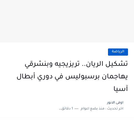
الرياضة
تشكيل الريان.. تريزيجيه وبنشرقي
يهاجمان برسبوليس في دوري أبطال
آسيا
اوفى الانور
اخر تحديث :
منذ بضع اعوام
1 دقائق للقراءة