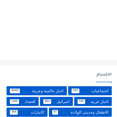
الاقسام
اجتماعيات
اخبار عالمية وعربية
4849
925
اخبار عربية
اسرائيل
اقتصاد
1246
384
146
الاطفال وحديثى الولادة
الامارات
344
81