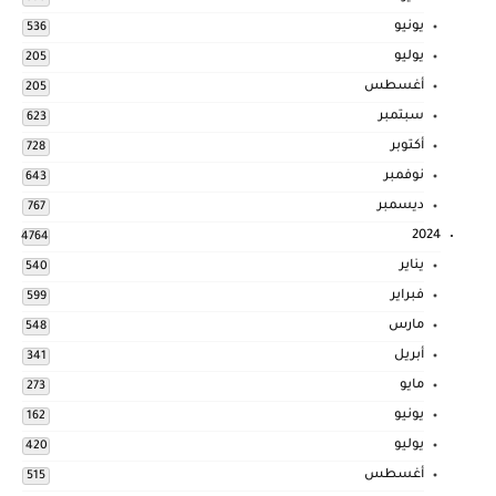
يونيو
536
يوليو
205
أغسطس
205
سبتمبر
623
أكتوبر
728
نوفمبر
643
ديسمبر
767
2024
4764
يناير
540
فبراير
599
مارس
548
أبريل
341
مايو
273
يونيو
162
يوليو
420
أغسطس
515