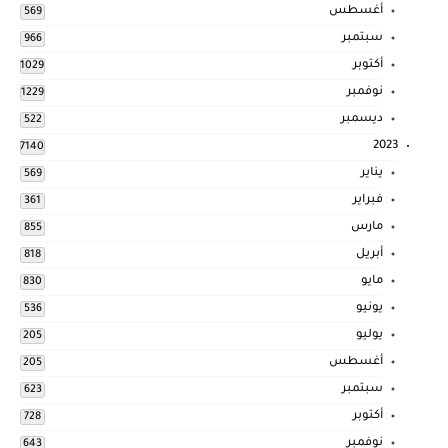
أغسطس
569
سبتمبر
966
أكتوبر
1029
نوفمبر
1229
ديسمبر
522
2023
7140
يناير
569
فبراير
361
مارس
855
أبريل
818
مايو
830
يونيو
536
يوليو
205
أغسطس
205
سبتمبر
623
أكتوبر
728
نوفمبر
643