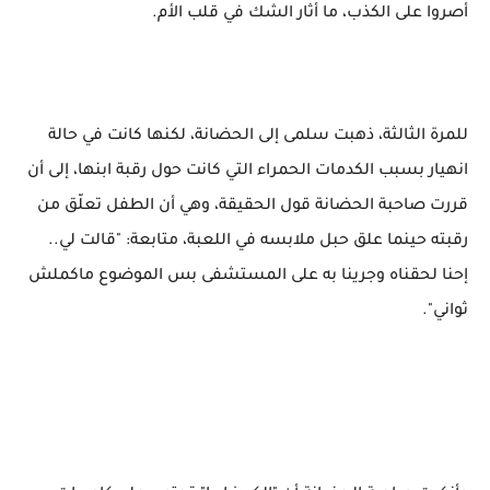
أصروا على الكذب، ما أثار الشك في قلب الأم.
للمرة الثالثة، ذهبت سلمى إلى الحضانة، لكنها كانت في حالة
انهيار بسبب الكدمات الحمراء التي كانت حول رقبة ابنها، إلى أن
قررت صاحبة الحضانة قول الحقيقة، وهي أن الطفل تعلّق من
رقبته حينما علق حبل ملابسه في اللعبة، متابعة: "قالت لي..
إحنا لحقناه وجرينا به على المستشفى بس الموضوع ماكملش
ثواني".