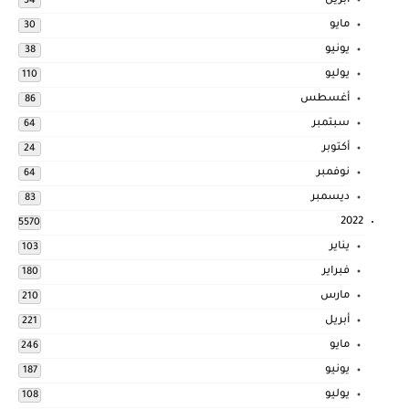
أبريل
34
مايو
30
يونيو
38
يوليو
110
أغسطس
86
سبتمبر
64
أكتوبر
24
نوفمبر
64
ديسمبر
83
2022
5570
يناير
103
فبراير
180
مارس
210
أبريل
221
مايو
246
يونيو
187
يوليو
108