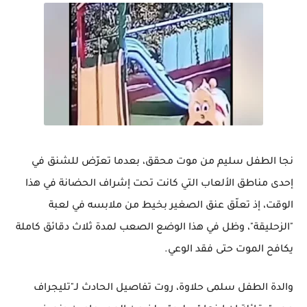
نجا الطفل سليم من موت محقق، بعدما تعرّض للشنق في
إحدى مناطق الألعاب التي كانت تحت إشراف الحضانة في هذا
الوقت، إذ تعلّق عنق الصغير بخيط من ملابسه في لعبة
"الزحليقة"، وظل في هذا الوضع الصعب لمدة ثلاث دقائق كاملة
يكافح الموت حتى فقد الوعي.
والدة الطفل سلمى حلاوة، روت تفاصيل الحادث لـ"تليجراف