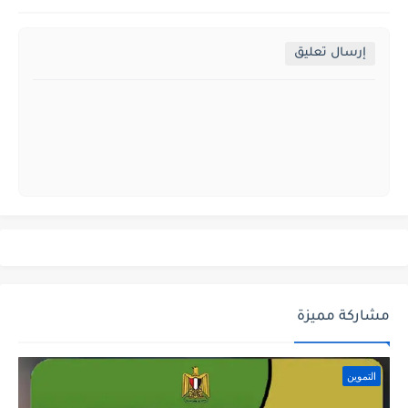
إرسال تعليق
مشاركة مميزة
التموين