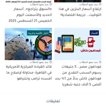
منذ بضع لحظات
منذ بضع لحظات
ارتفاع أسعار البنزين في هذا
«السوق يتراجع»..أسعار
التوقيت.. جريمة اقتصادية!
الحديد والأسمنت اليوم
الخميس 21 أغسطس 2025
اقتصاد
اخبار عالمية وعربية
منذ بضع لحظات
منذ بضع لحظات
فودافون مصر.. 5 جنيهات
قائد القيادة المركزية الأمريكية
رسوم السحب النقدي من
في القاهرة: محاولة لإصلاح ما
فودافون كاش بدلاً من 1% بحد
أفسده ترامب ونتنياهو
أقصى 5 آلاف جنيه شهريا
تعليقات