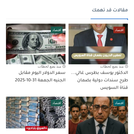
مقالات قد تهمك
اقتصاد
اقتصاد
منذ بضع لحظات
منذ بضع لحظات
الدكتور يوسف بطرس غالي...
سعر الدولار اليوم مقابل
طرح سندات دولية بضمان
الجنيه الجمعة 31-10-2025
قناة السويس
اقتصاد
اقتصاد