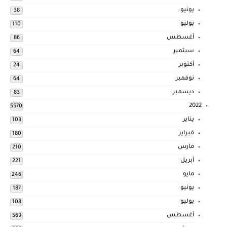
يونيو
38
يوليو
110
أغسطس
86
سبتمبر
64
أكتوبر
24
نوفمبر
64
ديسمبر
83
2022
5570
يناير
103
فبراير
180
مارس
210
أبريل
221
مايو
246
يونيو
187
يوليو
108
أغسطس
569