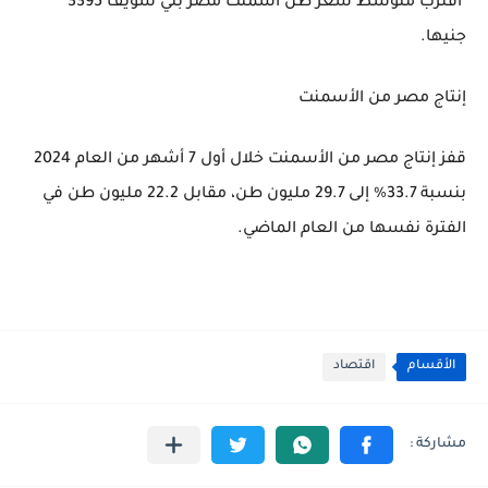
اقترب متوسط سعر طن أسمنت مصر بني سويف 3395
جنيها.
إنتاج مصر من الأسمنت
قفز إنتاج مصر من الأسمنت خلال أول 7 أشهر من العام 2024
بنسبة 33.7% إلى 29.7 مليون طن، مقابل 22.2 مليون طن في
الفترة نفسها من العام الماضي.
الأقسام
اقتصاد