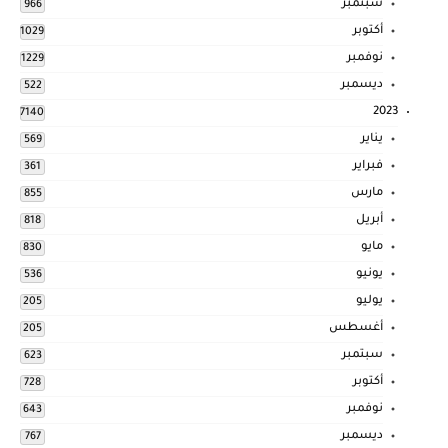
سبتمبر
966
أكتوبر
1029
نوفمبر
1229
ديسمبر
522
2023
7140
يناير
569
فبراير
361
مارس
855
أبريل
818
مايو
830
يونيو
536
يوليو
205
أغسطس
205
سبتمبر
623
أكتوبر
728
نوفمبر
643
ديسمبر
767