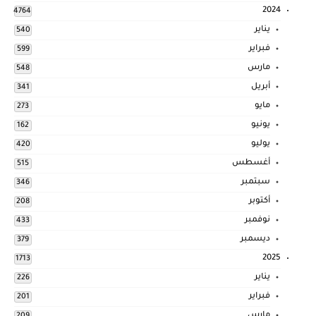
2024
4764
يناير
540
فبراير
599
مارس
548
أبريل
341
مايو
273
يونيو
162
يوليو
420
أغسطس
515
سبتمبر
346
أكتوبر
208
نوفمبر
433
ديسمبر
379
2025
1713
يناير
226
فبراير
201
مارس