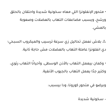
• متحور الإنفلونزا اللي معاه سخونية شديدة واحتقان بالحلق
ورشح، ويسبب مضاعفات التهاب بالعضلات وصعوبة
بالمشي.
⚠️ بلاش نعمل تحاليل زي سرعة ترسيب والميكروب السبحي؛
دي انفلونزا عاملة التهاب بالعضلات مش حاجة تانية.
• وكمان بيعمل التهاب بالأذن الوسطى، وأحيانًا التهاب رئوي،
وكتير جدًا يعمل التهاب بالجيوب الأنفية.
وبرضو في متحور كورونا، ودا بيسبب:
– سخونية شديدة