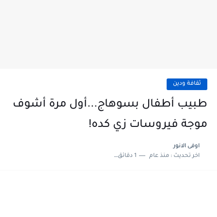
ثقافة ودين
طبيب أطفال بسوهاج...أول مرة أشوف
موجة فيروسات زي كده!
اوفى الانور
اخر تحديث :
منذ عام
1 دقائق للقراءة