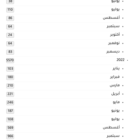
يونيو
38
يوليو
110
أغسطس
86
سبتمبر
64
أكتوبر
24
نوفمبر
64
ديسمبر
83
2022
5570
يناير
103
فبراير
180
مارس
210
أبريل
221
مايو
246
يونيو
187
يوليو
108
أغسطس
569
سبتمبر
966