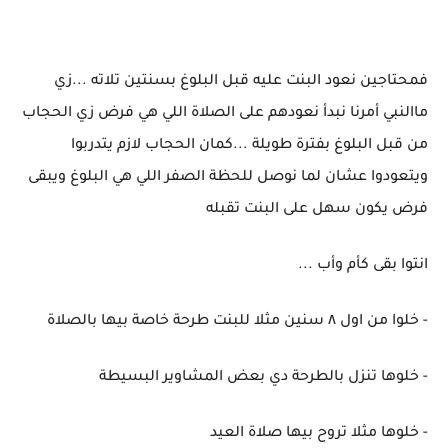
فمحتاجين نعود البنت عليه قبل البلوغ بسنتين تلاته ...زي
ماالنبي أمرنا نبدأ نعودهم على الصلاة اللي هي فرض زي الحجاب
من قبل البلوغ بفترة طويلة ...كمان الحجاب لازم يتدربوا
ويتعودوا عشان لما نوصل للحظة الصفر اللي هي البلوغ ويبقى
فرض يكون سهل على البنت تقبله
انتوا بقى كأم وأب ...
- خلوا من اول ٨ سنين مثلا للبنت طرحة خاصة بيها بالصلاة
- خلوها تنزل بالطرحة دي بعض المشاوير البسيطة
- خلوها مثلا تروح بيها صلاة العيد