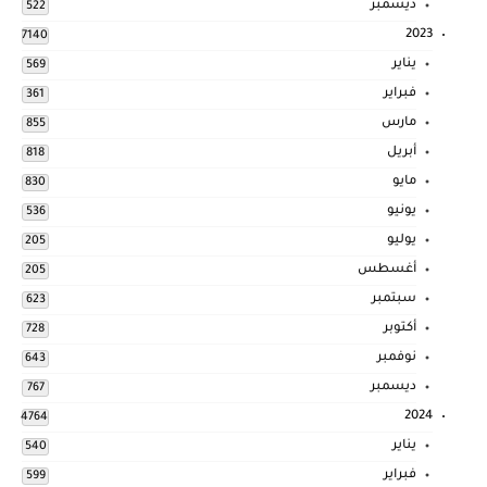
ديسمبر
522
2023
7140
يناير
569
فبراير
361
مارس
855
أبريل
818
مايو
830
يونيو
536
يوليو
205
أغسطس
205
سبتمبر
623
أكتوبر
728
نوفمبر
643
ديسمبر
767
2024
4764
يناير
540
فبراير
599