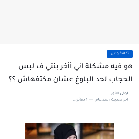
ثقافة ودين
هو فيه مشكلة اني أأخر بنتي ف لبس
الحجاب لحد البلوغ عشان مكتفهاش ؟؟
اوفى الانور
اخر تحديث :
منذ عام
1 دقائق للقراءة