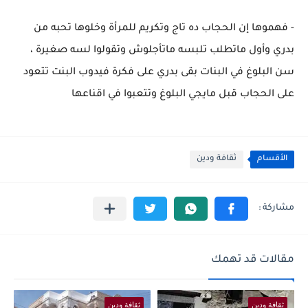
- فهموها إن الحجاب ده تاج وتكريم للمرأة وخلوها تحبه من
بدري وأول ماتطلب تلبسه ماتأجلوش وتقولوا لسه صغيرة ،
سن البلوغ في البنات بقى بدري على فكرة فيدوب البنت تتعود
على الحجاب قبل مايجي البلوغ وتتعبوا في اقناعها
الأقسام
ثقافة ودين
مقالات قد تهمك
ثقافة ودين
ثقافة ودين