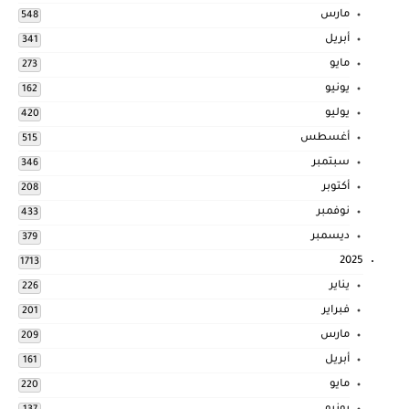
مارس
548
أبريل
341
مايو
273
يونيو
162
يوليو
420
أغسطس
515
سبتمبر
346
أكتوبر
208
نوفمبر
433
ديسمبر
379
2025
1713
يناير
226
فبراير
201
مارس
209
أبريل
161
مايو
220