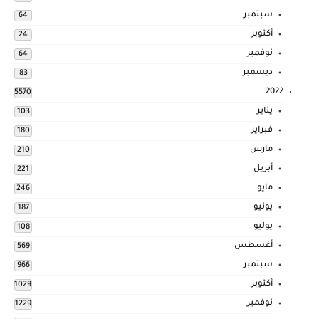
سبتمبر
64
أكتوبر
24
نوفمبر
64
ديسمبر
83
2022
5570
يناير
103
فبراير
180
مارس
210
أبريل
221
مايو
246
يونيو
187
يوليو
108
أغسطس
569
سبتمبر
966
أكتوبر
1029
نوفمبر
1229