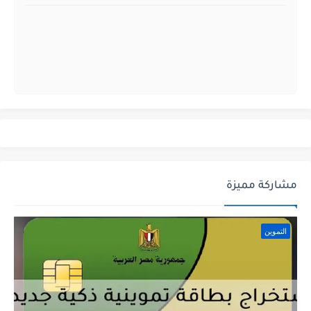
مشاركة مميزة
التموين