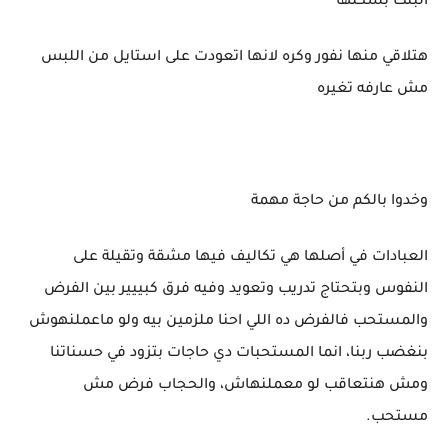
البنت بشكلها
هتلاقي منها نفور وكره لانها اتعودت على استايل من اللبس
مش عارفه تغيره
وخدوا بالكم من حاجة مهمة
العبادات في أصلها هي تكاليف فيها مشقة وتقيلة على
النفوس وبتحتاج تدريب وتعويد وفيه فرق كبييير بين الفرض
والمستحب فالفرض ده اللي احنا ملزمين بيه ولو ماعملنهوش
بنغضب ربنا، انما المستحبات دي حاجات بتزود في حسناتنا
ومش هنتعاقب لو معملنهاش، والحجاب فرض مش
مستحب.